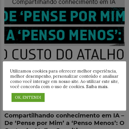
Utilizamos cookies para oferecer melhor experiência,
melhor desempenho, personalizar conteúdo e analisar
como você interage em nosso site. Ao utilizar este site,
você concorda com o uso de cookies.
Saiba mais
.
OK, ENTENDI
Notícias
Compartilhando conhecimento em IA –
De ‘Pense por Mim’ a ‘Penso Menos’: O