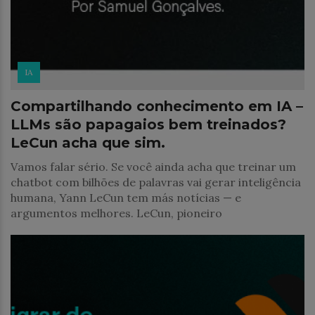
IA
Compartilhando conhecimento em IA –
LLMs são papagaios bem treinados?
LeCun acha que sim.
Vamos falar sério. Se você ainda acha que treinar um
chatbot com bilhões de palavras vai gerar inteligência
humana, Yann LeCun tem más notícias — e
argumentos melhores. LeCun, pioneiro