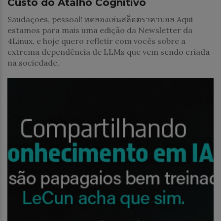
Custo do Atalho Cognitivo
Saudações, pessoal! ทดลองเล่นสล็อตราคาบอล Aqui
estamos para mais uma edição da Newsletter da
4Linux, e hoje quero refletir com vocês sobre a
extrema dependência de LLMs que vem sendo criada
na sociedade,