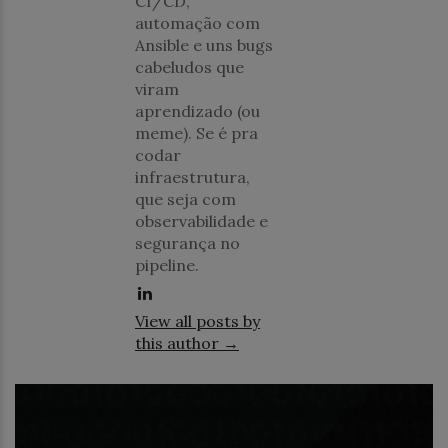
CI/CD,
automação com
Ansible e uns bugs
cabeludos que
viram
aprendizado (ou
meme). Se é pra
codar
infraestrutura,
que seja com
observabilidade e
segurança no
pipeline.
View all posts by
this author →