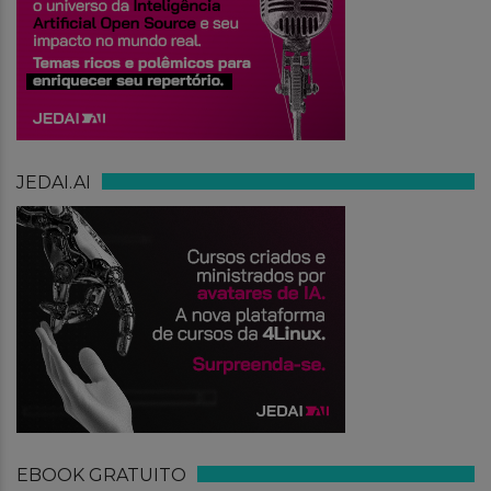
JEDAI.AI
EBOOK GRATUITO