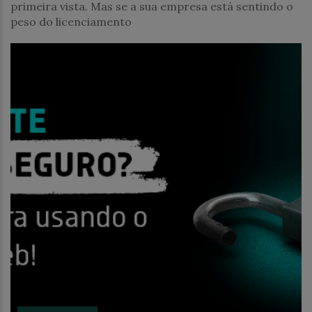
primeira vista. Mas se a sua empresa está sentindo o
peso do licenciamento