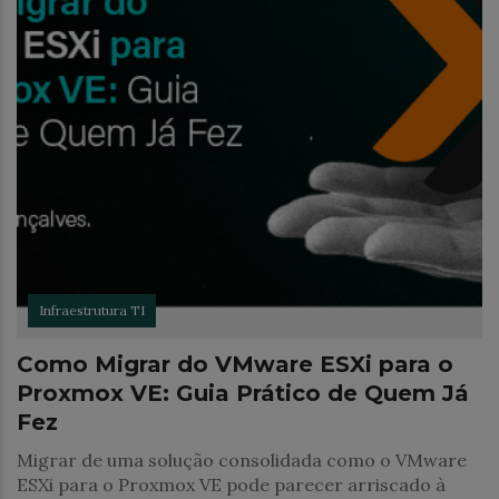
Infraestrutura TI
Como Migrar do VMware ESXi para o
Proxmox VE: Guia Prático de Quem Já
Fez
Migrar de uma solução consolidada como o VMware
ESXi para o Proxmox VE pode parecer arriscado à