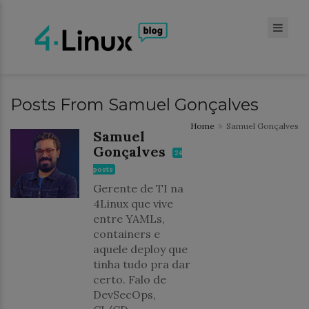
Posts From Samuel Gonçalves
Home
Samuel Gonçalves
Samuel
Gonçalves
24
posts
Gerente de TI na
4Linux que vive
entre YAMLs,
containers e
aquele deploy que
tinha tudo pra dar
certo. Falo de
DevSecOps,