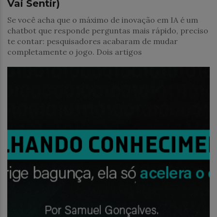
Vai Sentir)
Se você acha que o máximo de inovação em IA é um
chatbot que responde perguntas mais rápido, preciso
te contar: pesquisadores acabaram de mudar
completamente o jogo. Dois artigos