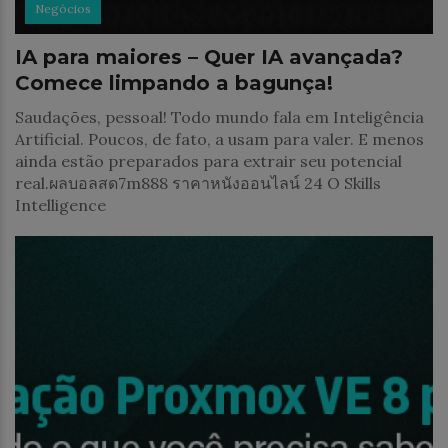
Negócios
IA para maiores – Quer IA avançada?
Comece limpando a bagunça!
Saudações, pessoal! Todo mundo fala em Inteligência
Artificial. Poucos, de fato, a usam para valer. E menos
ainda estão preparados para extrair seu potencial
real.ผลบอลสด7m888 ราคาหนังออนไลน์ 24 O Skills
Intelligence