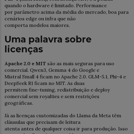
quando o hardware é limitado. Performance
por parâmetro acima da média do mercado, boa para
cenários edge ou infra que não
comporta modelos maiores.
Uma palavra sobre
licenças
Apache 2.0 e MIT
são as mais seguras para uso
comercial. Qwen3, Gemma 4 do Google e
Mistral Small 4 ficam no Apache 2.0. GLM-5.1, Phi-4 e
DeepSeek R1 ficam no MIT. As duas
permitem fine-tuning, redistribuição e deploy
comercial sem royalties e sem restrições
geográficas.
Já as licenças customizadas do Llama da Meta têm
cláusulas que precisam de leitura
atenta antes de qualquer coisa ir para produção. Isso