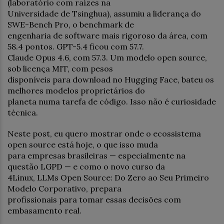
(laboratório com raízes na
Universidade de Tsinghua), assumiu a liderança do
SWE-Bench Pro, o benchmark de
engenharia de software mais rigoroso da área, com
58.4 pontos. GPT-5.4 ficou com 57.7.
Claude Opus 4.6, com 57.3. Um modelo open source,
sob licença MIT, com pesos
disponíveis para download no Hugging Face, bateu os
melhores modelos proprietários do
planeta numa tarefa de código. Isso não é curiosidade
técnica.
Neste post, eu quero mostrar onde o ecossistema
open source está hoje, o que isso muda
para empresas brasileiras — especialmente na
questão LGPD — e como o novo curso da
4Linux, LLMs Open Source: Do Zero ao Seu Primeiro
Modelo Corporativo, prepara
profissionais para tomar essas decisões com
embasamento real.