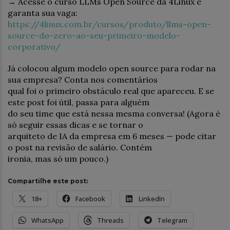
→ Acesse o curso LLMs Open Source da 4Linux e
garanta sua vaga:
https://4linux.com.br/cursos/produto/llms-open-
source-do-zero-ao-seu-primeiro-modelo-
corporativo/
Já colocou algum modelo open source para rodar na
sua empresa? Conta nos comentários
qual foi o primeiro obstáculo real que apareceu. E se
este post foi útil, passa para alguém
do seu time que está nessa mesma conversa! (Agora é
só seguir essas dicas e se tornar o
arquiteto de IA da empresa em 6 meses — pode citar
o post na revisão de salário. Contém
ironia, mas só um pouco.)
Compartilhe este post:
18+
Facebook
LinkedIn
WhatsApp
Threads
Telegram