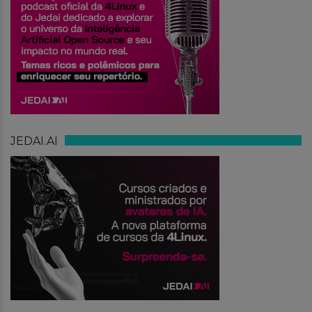
JEDAI.AI