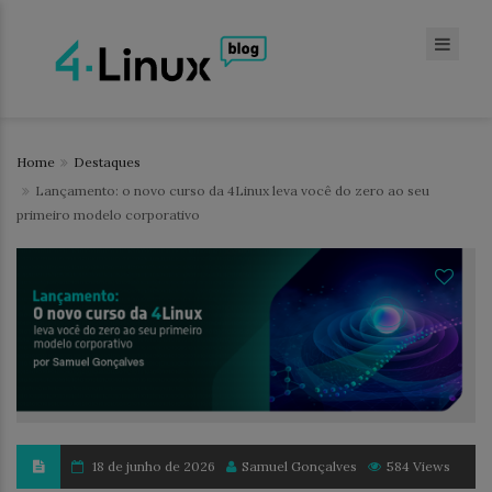
Home
Destaques
Lançamento: o novo curso da 4Linux leva você do zero ao seu
primeiro modelo corporativo
18 de junho de 2026
Samuel Gonçalves
584 Views