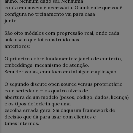
aluno. Nenhum dado sai. Nenhuma
conta em nuvem é necessária. O ambiente que você
configura no treinamento vai para casa
junto.
São oito módulos com progressão real, onde cada
aula usa o que foi construído nas
anteriores:
O primeiro cobre fundamentos: janela de contexto,
embeddings, mecanismo de atenção.
Sem derivadas, com foco em intuição e aplicação.
O segundo discute open source versus proprietário
com seriedade — os quatro níveis de
abertura de um modelo (pesos, código, dados, licença)
e os tipos de lock-in que uma
escolha errada gera. Sai daqui um framework de
decisão que dá para usar com clientes e
times internos.