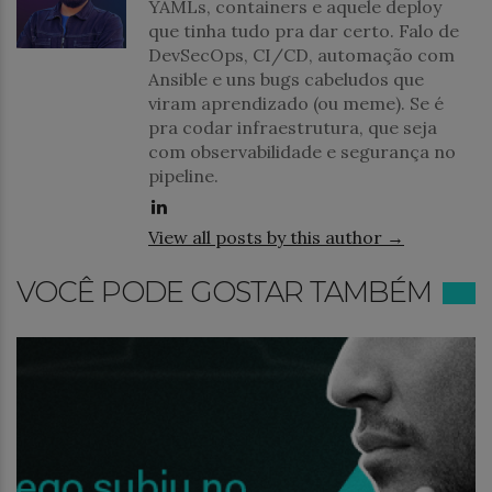
YAMLs, containers e aquele deploy
que tinha tudo pra dar certo. Falo de
DevSecOps, CI/CD, automação com
Ansible e uns bugs cabeludos que
viram aprendizado (ou meme). Se é
pra codar infraestrutura, que seja
com observabilidade e segurança no
pipeline.
View all posts by this author →
VOCÊ PODE GOSTAR TAMBÉM