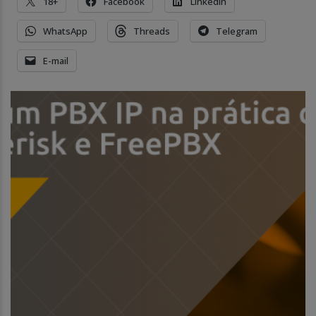
18+
Facebook
LinkedIn
WhatsApp
Threads
Telegram
E-mail