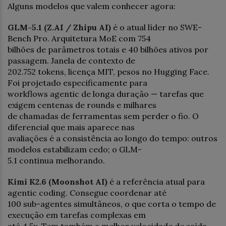
Alguns modelos que valem conhecer agora:
GLM-5.1 (Z.AI / Zhipu AI)
é o atual líder no SWE-
Bench Pro. Arquitetura MoE com 754
bilhões de parâmetros totais e 40 bilhões ativos por
passagem. Janela de contexto de
202.752 tokens, licença MIT, pesos no Hugging Face.
Foi projetado especificamente para
workflows agentic de longa duração — tarefas que
exigem centenas de rounds e milhares
de chamadas de ferramentas sem perder o fio. O
diferencial que mais aparece nas
avaliações é a consistência ao longo do tempo: outros
modelos estabilizam cedo; o GLM-
5.1 continua melhorando.
Kimi K2.6 (Moonshot AI)
é a referência atual para
agentic coding. Consegue coordenar até
100 sub-agentes simultâneos, o que corta o tempo de
execução em tarefas complexas em