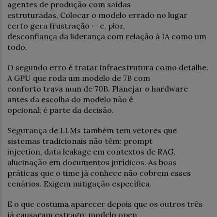
agentes de produção com saídas
estruturadas. Colocar o modelo errado no lugar
certo gera frustração — e, pior,
desconfiança da liderança com relação à IA como um
todo.
O segundo erro é tratar infraestrutura como detalhe.
A GPU que roda um modelo de 7B com
conforto trava num de 70B. Planejar o hardware
antes da escolha do modelo não é
opcional; é parte da decisão.
Segurança de LLMs também tem vetores que
sistemas tradicionais não têm: prompt
injection, data leakage em contextos de RAG,
alucinação em documentos jurídicos. As boas
práticas que o time já conhece não cobrem esses
cenários. Exigem mitigação específica.
E o que costuma aparecer depois que os outros três
já causaram estrago: modelo open