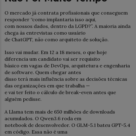
O mercado já contrata profissionais que conseguem
responder “como implantaria isso aqui,
com nossos dados, dentro da LGPD?”. A maioria ainda
chega às entrevistas como usuário
de ChatGPT, não como arquiteto de solução.
Isso vai mudar. Em 12 a 18 meses, o que hoje
diferencia um candidato vai ser requisito
básico em vagas de DevOps, arquitetura e engenharia
de software. Quem chegar antes
disso terá mais influência sobre as decisões técnicas
das organizações em que trabalha —
e vai ter feito o cálculo de break-even antes que
alguém pedisse.
A Llama tem mais de 650 milhões de downloads
acumulados. O Qwen3.6 roda em
notebook de desenvolvedor. O GLM-5.1 bateu GPT-5.4
em código. Essa não é uma