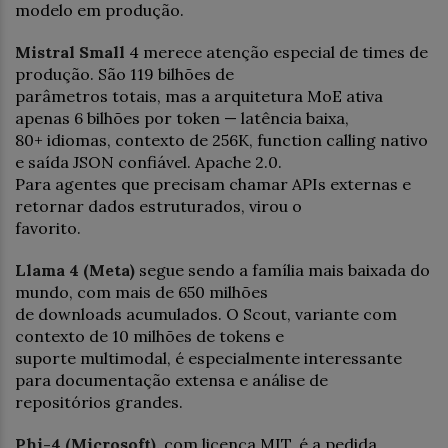
modelo em produção.
Mistral Small
4 merece atenção especial de times de
produção. São 119 bilhões de
parâmetros totais, mas a arquitetura MoE ativa
apenas 6 bilhões por token — latência baixa,
80+ idiomas, contexto de 256K, function calling nativo
e saída JSON confiável. Apache 2.0.
Para agentes que precisam chamar APIs externas e
retornar dados estruturados, virou o
favorito.
Llama 4 (Meta)
segue sendo a família mais baixada do
mundo, com mais de 650 milhões
de downloads acumulados. O Scout, variante com
contexto de 10 milhões de tokens e
suporte multimodal, é especialmente interessante
para documentação extensa e análise de
repositórios grandes.
Phi-4 (Microsoft),
com licença MIT, é a pedida