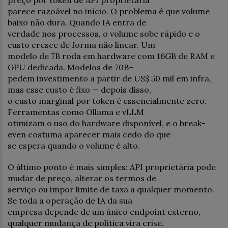
preço por token de API proprietária
parece razoável no início. O problema é que volume
baixo não dura. Quando IA entra de
verdade nos processos, o volume sobe rápido e o
custo cresce de forma não linear. Um
modelo de 7B roda em hardware com 16GB de RAM e
GPU dedicada. Modelos de 70B+
pedem investimento a partir de US$ 50 mil em infra,
mas esse custo é fixo — depois disso,
o custo marginal por token é essencialmente zero.
Ferramentas como Ollama e vLLM
otimizam o uso do hardware disponível, e o break-
even costuma aparecer mais cedo do que
se espera quando o volume é alto.
O último ponto é mais simples: API proprietária pode
mudar de preço, alterar os termos de
serviço ou impor limite de taxa a qualquer momento.
Se toda a operação de IA da sua
empresa depende de um único endpoint externo,
qualquer mudança de política vira crise.