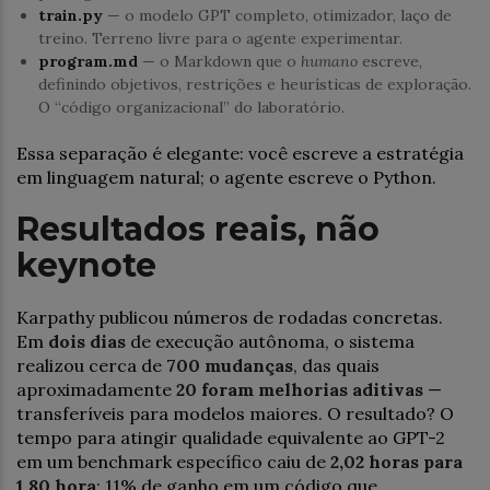
train.py
— o modelo GPT completo, otimizador, laço de
treino. Terreno livre para o agente experimentar.
program.md
— o Markdown que o
humano
escreve,
definindo objetivos, restrições e heurísticas de exploração.
O “código organizacional” do laboratório.
Essa separação é elegante: você escreve a estratégia
em linguagem natural; o agente escreve o Python.
Resultados reais, não
keynote
Karpathy publicou números de rodadas concretas.
Em
dois dias
de execução autônoma, o sistema
realizou cerca de
700 mudanças
, das quais
aproximadamente
20 foram melhorias aditivas
—
transferíveis para modelos maiores. O resultado? O
tempo para atingir qualidade equivalente ao GPT-2
em um benchmark específico caiu de
2,02 horas para
1,80 hora
: 11% de ganho em um código que