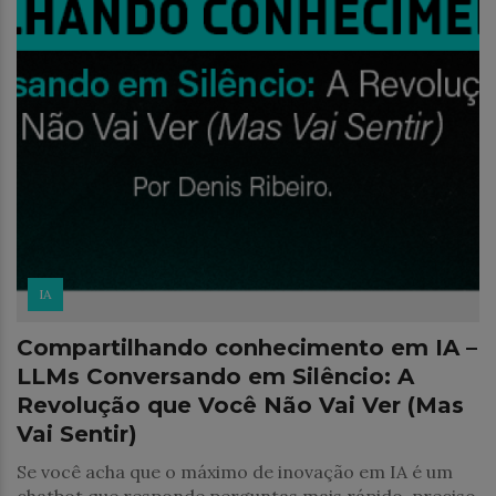
IA
Compartilhando conhecimento em IA –
LLMs Conversando em Silêncio: A
Revolução que Você Não Vai Ver (Mas
Vai Sentir)
Se você acha que o máximo de inovação em IA é um
chatbot que responde perguntas mais rápido, preciso