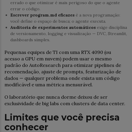
errado o que otimizar é mais perigoso do que o agente
errar o código.
Escrever
program.md
eficazes
é a nova programação:
você define o espaço de busca; o agente executa.
Auditoria de experimentos automáticos
exige disciplina
de versionamento, logging e visualização — DVC, Streamlit,
dashboards simples.
Pequenas equipes de TI com uma RTX 4090 (ou
acesso a GPU em nuvem) podem usar o mesmo
padrão do AutoResearch para otimizar pipelines de
recomendação, ajuste de prompts, featurização de
dados — qualquer problema onde exista um código
modificável e uma métrica mensurável.
O laboratório que nunca dorme deixou de ser
exclusividade de big labs com clusters de data center.
Limites que você precisa
conhecer