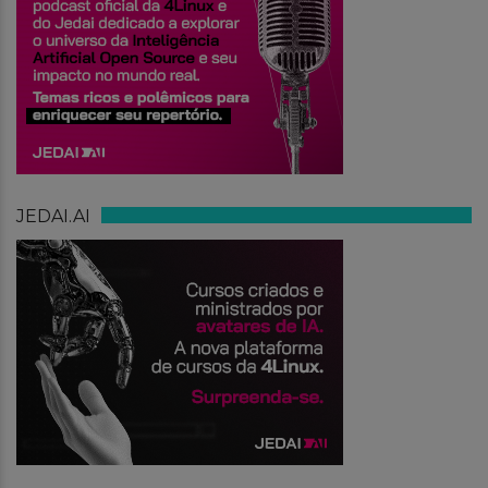
JEDAI.AI