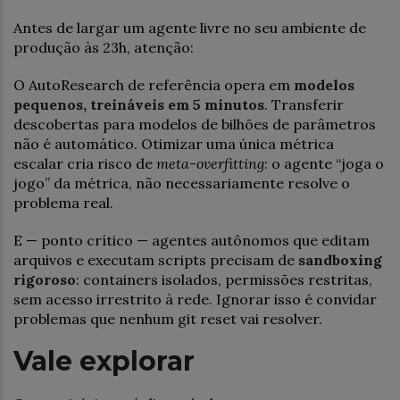
Antes de largar um agente livre no seu ambiente de
produção às 23h, atenção:
O AutoResearch de referência opera em
modelos
pequenos, treináveis em 5 minutos
. Transferir
descobertas para modelos de bilhões de parâmetros
não é automático. Otimizar uma única métrica
escalar cria risco de
meta-overfitting
: o agente “joga o
jogo” da métrica, não necessariamente resolve o
problema real.
E — ponto crítico — agentes autônomos que editam
arquivos e executam scripts precisam de
sandboxing
rigoroso
: containers isolados, permissões restritas,
sem acesso irrestrito à rede. Ignorar isso é convidar
problemas que nenhum git reset vai resolver.
Vale explorar