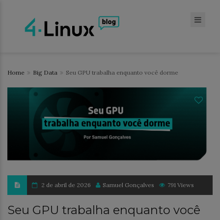
Home
Big Data
Seu GPU trabalha enquanto você dorme
2 de abril de 2026
Samuel Gonçalves
791 Views
Seu GPU trabalha enquanto você