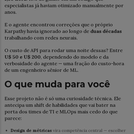
especialistas já haviam otimizado manualmente por
anos.
E o agente encontrou correções que o próprio
Karpathy havia ignorado ao longo de
duas décadas
trabalhando com redes neurais.
O custo de API para rodar uma noite dessas? Entre
U$ 50 e U$ 200
, dependendo do modelo e da
verbosidade do agente — uma fração do custo-hora
de um engenheiro sênior de ML.
O que muda para você
Esse projeto não é só uma curiosidade técnica. Ele
antecipa um shift de habilidades que vai bater na
porta dos times de TI e MLOps mais cedo do que
parece:
Design de métricas
vira competência central — escolher