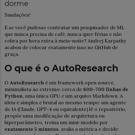
dorme
Saudações!
E se você pudesse contratar um pesquisador de ML
que nunca precisa de café, nunca quer férias e não
cobra por hora extra à meia-noite? Andrej Karpathy
acabou de colocar exatamente isso no GitHub de
graça.
O que é o AutoResearch
O
AutoResearch
é um framework open source,
minimalista ao extremo: cerca de
600–700 linhas de
Python
, uma única GPU e um arquivo Markdown. A
ideia é simples e brutal ao mesmo tempo: um agente
de IA (Claude, GPT-4 ou equivalente) lê o repositório,
propõe uma modificação de arquitetura ou
hiperparâmetro, treina um mini-modelo por
exatamente 5 minutos
, avalia a métrica e decide: