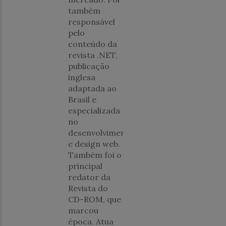
também
responsável
pelo
conteúdo da
revista .NET,
publicação
inglesa
adaptada ao
Brasil e
especializada
no
desenvolvimento
e design web.
Também foi o
principal
redator da
Revista do
CD-ROM, que
marcou
época. Atua