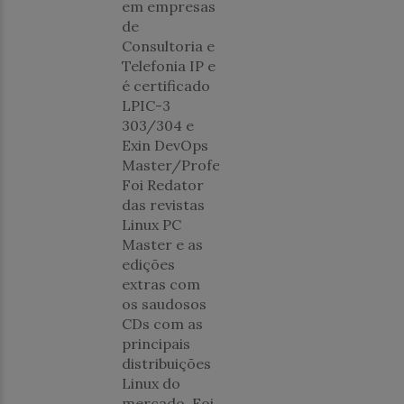
em empresas
de
Consultoria e
Telefonia IP e
é certificado
LPIC-3
303/304 e
Exin DevOps
Master/Professional.
Foi Redator
das revistas
Linux PC
Master e as
edições
extras com
os saudosos
CDs com as
principais
distribuições
Linux do
mercado. Foi