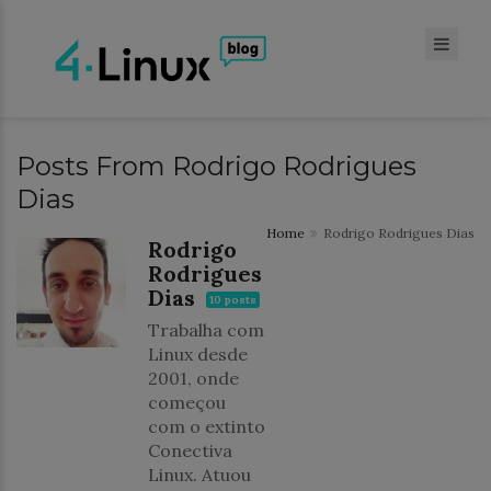
Posts From Rodrigo Rodrigues
Dias
Home
Rodrigo Rodrigues Dias
Rodrigo
Rodrigues
Dias
10 posts
Trabalha com
Linux desde
2001, onde
começou
com o extinto
Conectiva
Linux. Atuou