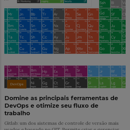
DevOps
Domine as principais ferramentas de
DevOps e otimize seu fluxo de
trabalho
Gitlab: um dos sistemas de controle de versão mais
usados e baseado no GIT. Permite criar e gerenciar