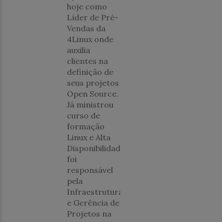
hoje como
Líder de Pré-
Vendas da
4Linux onde
auxilia
clientes na
definição de
seus projetos
Open Source.
Já ministrou
curso de
formação
Linux e Alta
Disponibilidade,
foi
responsável
pela
Infraestrutura
e Gerência de
Projetos na