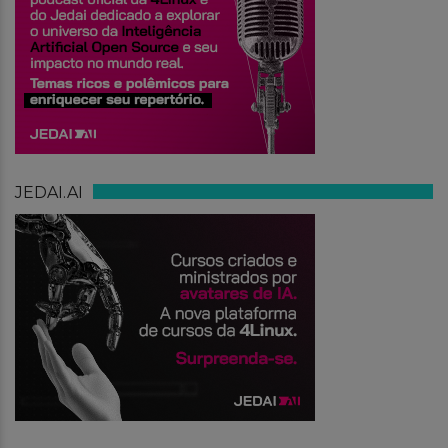
JEDAI.AI