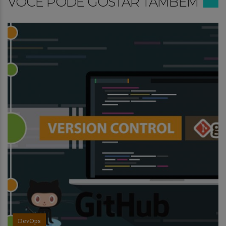
VOCÊ PODE GOSTAR TAMBÉM
DevOps