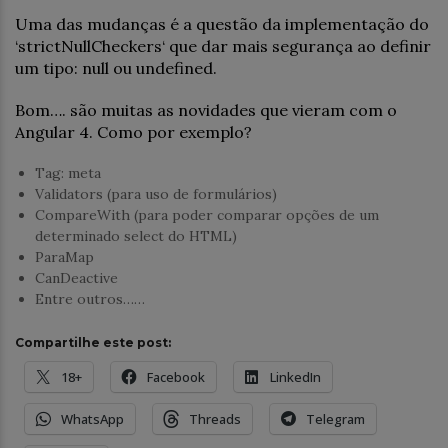
Uma das mudanças é a questão da implementação do
‘strictNullCheckers‘ que dar mais segurança ao definir
um tipo: null ou undefined.
Bom…. são muitas as novidades que vieram com o
Angular 4. Como por exemplo?
Tag: meta
Validators (para uso de formulários)
CompareWith (para poder comparar opções de um
determinado select do HTML)
ParaMap
CanDeactive
Entre outros……
Compartilhe este post:
18+
Facebook
LinkedIn
WhatsApp
Threads
Telegram