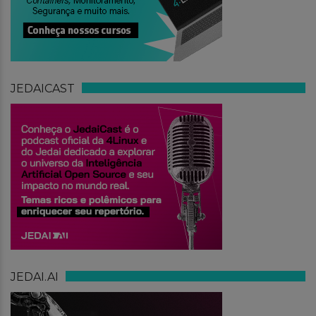
JEDAICAST
JEDAI.AI