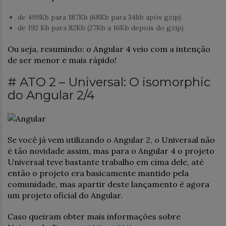
de 499Kb para 187Kb (68Kb para 34kb após gzip)
de 192 Kb para 82Kb (27Kb a 16Kb depois do gzip)
Ou seja, resumindo: o Angular 4 veio com a intenção
de ser menor e mais rápido!
# ATO 2 – Universal: O isomorphic
do Angular 2/4
Se você já vem utilizando o Angular 2, o Universal não
é tão novidade assim, mas para o Angular 4 o projeto
Universal teve bastante trabalho em cima dele, até
então o projeto era basicamente mantido pela
comunidade, mas apartir deste lançamento é agora
um projeto oficial do Angular.
Caso queiram obter mais informações sobre