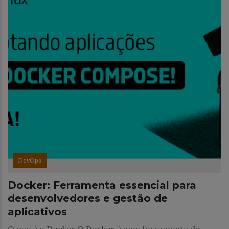
DevOps
Docker: Ferramenta essencial para
desenvolvedores e gestão de
aplicativos
O que é o Docker O Docker é uma ferramenta de