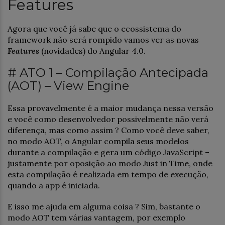
Features
Agora que você já sabe que o ecossistema do
framework não será rompido vamos ver as novas
Features
(novidades) do Angular 4.0.
# ATO 1 – Compilação Antecipada
(AOT) – View Engine
Essa provavelmente é a maior mudança nessa versão
e você como desenvolvedor possivelmente não verá
diferença, mas como assim ? Como você deve saber,
no modo AOT, o Angular compila seus modelos
durante a compilação e gera um código JavaScript –
justamente por oposição ao modo Just in Time, onde
esta compilação é realizada em tempo de execução,
quando a app é iniciada.
E isso me ajuda em alguma coisa ? Sim, bastante o
modo AOT tem várias vantagem, por exemplo