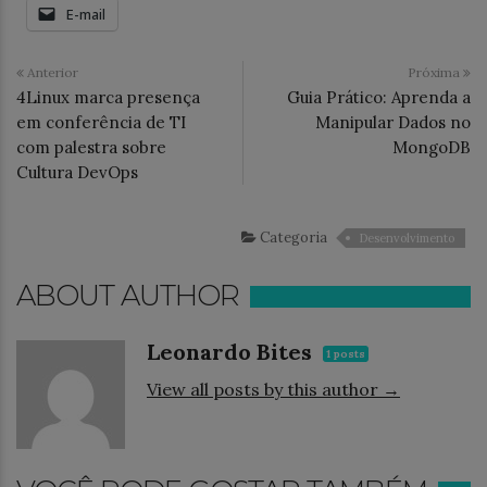
E-mail
Anterior
Próxima
4Linux marca presença
Guia Prático: Aprenda a
em conferência de TI
Manipular Dados no
com palestra sobre
MongoDB
Cultura DevOps
Categoria
Desenvolvimento
ABOUT AUTHOR
Leonardo Bites
1 posts
View all posts by this author →