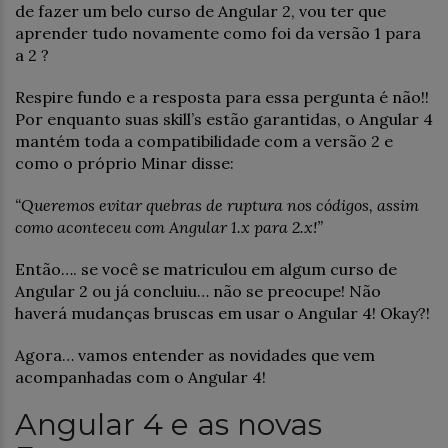
de fazer um belo curso de Angular 2, vou ter que
aprender tudo novamente como foi da versão 1 para
a 2 ?
Respire fundo e a resposta para essa pergunta é não!!
Por enquanto suas skill’s estão garantidas, o Angular 4
mantém toda a compatibilidade com a versão 2 e
como o próprio Minar disse:
“Queremos evitar quebras de ruptura nos códigos, assim
como aconteceu com Angular 1.x para 2.x!”
Então…. se você se matriculou em algum curso de
Angular 2 ou já concluiu… não se preocupe! Não
haverá mudanças bruscas em usar o Angular 4! Okay?!
Agora… vamos entender as novidades que vem
acompanhadas com o Angular 4!
Angular 4 e as novas