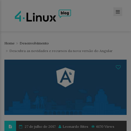
Home
Desenvolvimento
Descubra as novidades e recursos da nova versão do Angular
27 de julho de 2017
Leonardo Bites
6170 Views