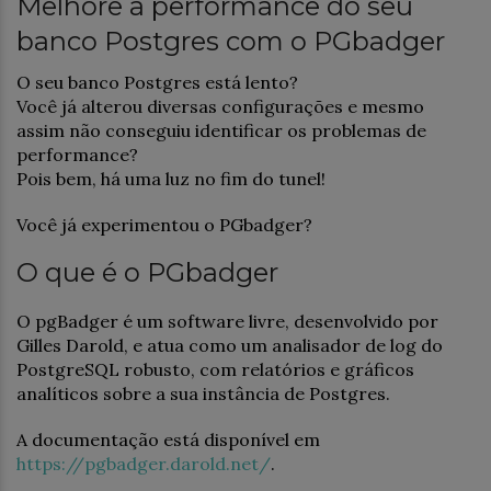
Melhore a performance do seu
banco Postgres com o PGbadger
O seu banco Postgres está lento?
Você já alterou diversas configurações e mesmo
assim não conseguiu identificar os problemas de
performance?
Pois bem, há uma luz no fim do tunel!
Você já experimentou o PGbadger?
O que é o PGbadger
O pgBadger é um software livre, desenvolvido por
Gilles Darold, e atua como um analisador de log do
PostgreSQL robusto, com relatórios e gráficos
analíticos sobre a sua instância de Postgres.
A documentação está disponível em
https://pgbadger.darold.net/
.