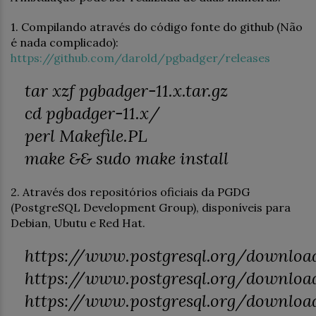
1. Compilando através do código fonte do github (Não
é nada complicado):
https://github.com/darold/pgbadger/releases
tar xzf pgbadger-11.x.tar.gz
cd pgbadger-11.x/
perl Makefile.PL
make && sudo make install
2. Através dos repositórios oficiais da PGDG
(PostgreSQL Development Group), disponíveis para
Debian, Ubutu e Red Hat.
https://www.postgresql.org/downlo
https://www.postgresql.org/downloa
https://www.postgresql.org/downlo