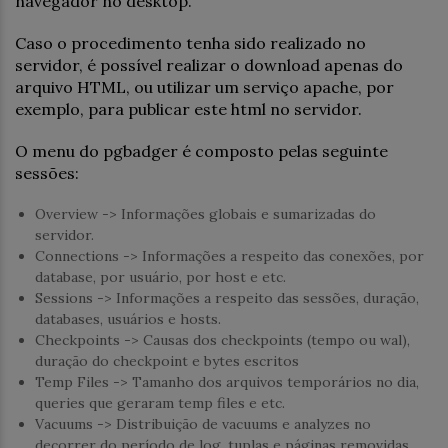
navegador no desktop.
Caso o procedimento tenha sido realizado no
servidor, é possível realizar o download apenas do
arquivo HTML, ou utilizar um serviço apache, por
exemplo, para publicar este html no servidor.
O menu do pgbadger é composto pelas seguinte
sessões:
Overview -> Informações globais e sumarizadas do
servidor.
Connections -> Informações a respeito das conexões, por
database, por usuário, por host e etc.
Sessions -> Informações a respeito das sessões, duração,
databases, usuários e hosts.
Checkpoints -> Causas dos checkpoints (tempo ou wal),
duração do checkpoint e bytes escritos
Temp Files -> Tamanho dos arquivos temporários no dia,
queries que geraram temp files e etc.
Vacuums -> Distribuição de vacuums e analyzes no
decorrer do período de log, tuplas e páginas removidas.