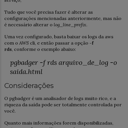
Tudo que você precisa fazer é alterar as
configurações mencionadas anteriormente, mas não
é necessário alterar o
log_line_prefix
.
Uma vez configurado, basta baixar os logs da aws
com o AWS cli, e então passar a opção
-f
rds
, conforme o exemplo abaixo:
pgbadger -f rds arquivo_de_log -o
saida.html
Considerações
O pgbadger é um analisador de logs muito rico, e a
riqueza da saída pode ser totalmente controlada por
você.
Quanto mais informações forem disponibilizadas,