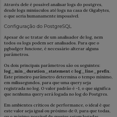
Através dele é possível analisar logs do postgres,
desde logs minúsculos até logs na casa de Gigabytes,
o que seria humanamente impossível.
Configuração do PostgreSQL
Apesar de se tratar de um analisador de log, nem
todos os logs podem ser analisados. Para que o
pgbadger funcione, é necessário alterar alguns
parâmetros.
Os dois principais parâmetros são os seguintes:
log_min_duration_statement
e
log_line_prefix
.
Este primeiro parâmetro determina o tempo mínimo,
em milissegundos, para que uma query seja
registrada no log. O valor padrão é -1, o que significa
que nenhuma query será logada no log do Postgres.
Em ambientes críticos de performance, o ideal é que
este valor seja igual ou próximo de 0, para que todas,
ou o máximo possível de queries sejam logadas.