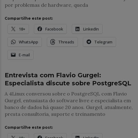
por problemas de hardware, queda
Compartilhe este post:
18+
Facebook
LinkedIn
WhatsApp
Threads
Telegram
E-mail
Banco de Dados
Entrevista com Flavio Gurgel:
Especialista discute sobre PostgreSQL
A 4Linux conversou sobre o PostgreSQL com Flavio
Gurgel, entusiasta do software livre e especialista em
banco de dados há quase 20 anos. Gurgel, atualmente,
presta consultoria, suporte e treinamento
Compartilhe este post:
18+
Facebook
LinkedIn