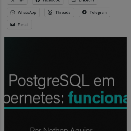
WhatsApp
Threads
Telegram
E-mail