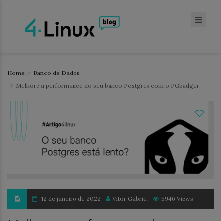
Home
Banco de Dados
Melhore a performance do seu banco Postgres com o PGbadger
12 de janeiro de 2022
Vitor Gabriel
5946 Views