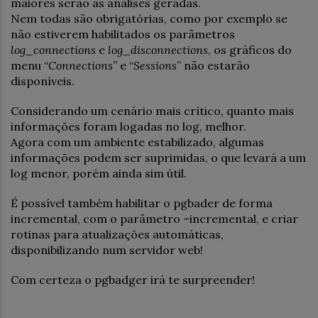
maiores serão as análises geradas.
Nem todas são obrigatórias, como por exemplo se
não estiverem habilitados os parâmetros
log_connections
e
log_disconnections
, os gráficos do
menu “
Connections
” e “
Sessions
” não estarão
disponíveis.
Considerando um cenário mais crítico, quanto mais
informações foram logadas no log, melhor.
Agora com um ambiente estabilizado, algumas
informações podem ser suprimidas, o que levará a um
log menor, porém ainda sim útil.
É possível também habilitar o pgbader de forma
incremental, com o parâmetro –incremental, e criar
rotinas para atualizações automáticas,
disponibilizando num servidor web!
Com certeza o pgbadger irá te surpreender!