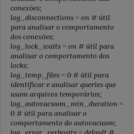
conexões;
log_disconnections = on
# útil
para analisar o comportamento
dos conexões;
log_lock_waits = on
# útil para
analisar o comportamento dos
locks;
log_temp_files = 0
# útil para
identificar e analisar queries que
usam arquivos temporários;
log_autovacuum_min_duration =
0
# útil para analisar o
comportamento do autovacuum;
log_error_verbosity = default
#