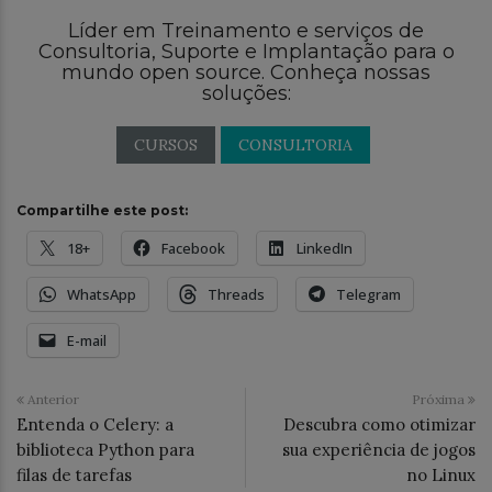
Líder em Treinamento e serviços de
Consultoria, Suporte e Implantação para o
mundo open source. Conheça nossas
soluções:
CURSOS
CONSULTORIA
Compartilhe este post:
18+
Facebook
LinkedIn
WhatsApp
Threads
Telegram
E-mail
Anterior
Próxima
Entenda o Celery: a
Descubra como otimizar
biblioteca Python para
sua experiência de jogos
filas de tarefas
no Linux