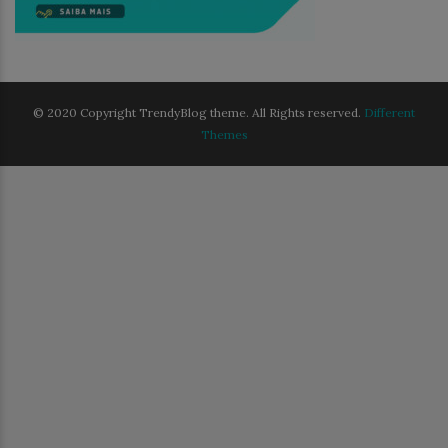
© 2020 Copyright TrendyBlog theme. All Rights reserved.
Different
Themes