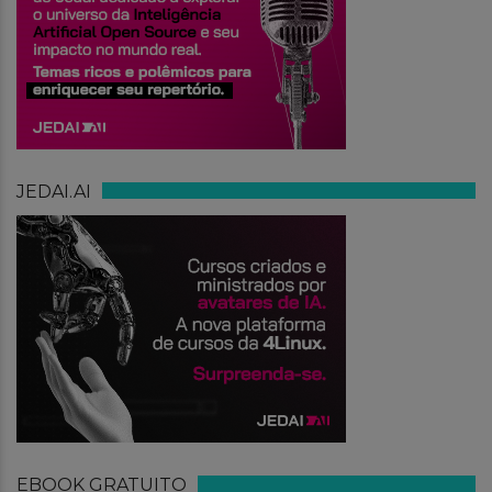
JEDAI.AI
EBOOK GRATUITO