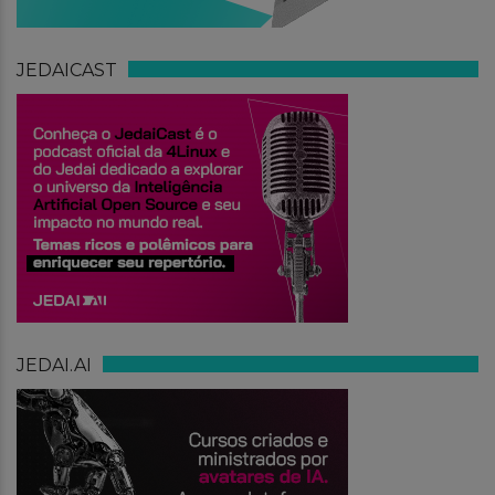
JEDAICAST
JEDAI.AI