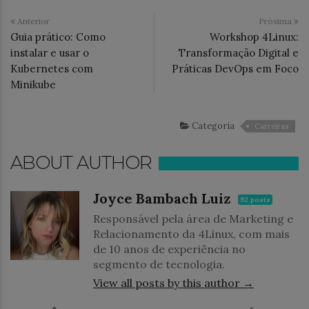
Anterior
Próxima
Guia prático: Como
Workshop 4Linux:
instalar e usar o
Transformação Digital e
Kubernetes com
Práticas DevOps em Foco
Minikube
Categoria
Carreiras
ABOUT AUTHOR
Joyce Bambach Luiz
92 posts
Responsável pela área de Marketing e
Relacionamento da 4Linux, com mais
de 10 anos de experiência no
segmento de tecnologia.
View all posts by this author →