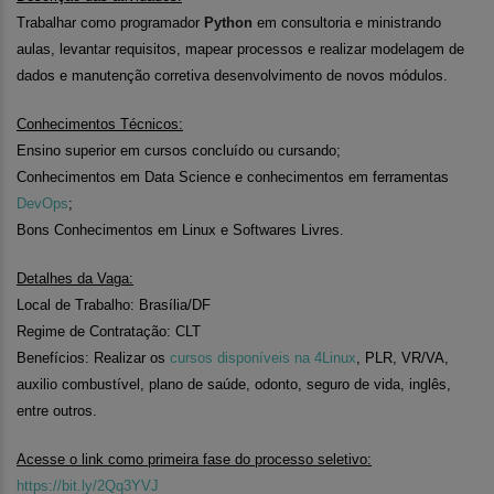
Trabalhar como programador
Python
em consultoria e ministrando
aulas, levantar requisitos, mapear processos e realizar modelagem de
dados e manutenção corretiva desenvolvimento de novos módulos.
Conhecimentos Técnicos:
Ensino superior em cursos concluído ou cursando;
Conhecimentos em Data Science e conhecimentos em ferramentas
DevOps
;
Bons Conhecimentos em Linux e Softwares Livres.
Detalhes da Vaga:
Local de Trabalho: Brasília/DF
Regime de Contratação: CLT
Benefícios: Realizar os
cursos disponíveis na 4Linux
, PLR, VR/VA,
auxilio combustível, plano de saúde, odonto, seguro de vida, inglês,
entre outros.
Acesse o link como primeira fase do processo seletivo:
https://bit.ly/2Qq3YVJ