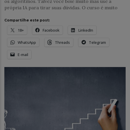
os algoritmos. Talvez você boie muito mas use a
própria IA para tirar suas dúvidas. O curso é muito
Compartilhe este post:
18+
Facebook
LinkedIn
WhatsApp
Threads
Telegram
E-mail