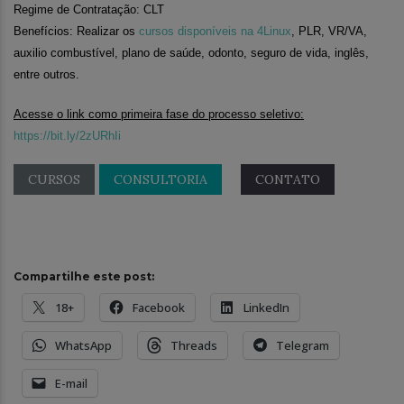
Regime de Contratação: CLT
Benefícios: Realizar os
cursos disponíveis na 4Linux
, PLR, VR/VA,
auxilio combustível, plano de saúde, odonto, seguro de vida, inglês,
entre outros.
Acesse o link como primeira fase do processo seletivo:
https://bit.ly/2zURhIi
CURSOS
CONSULTORIA
CONTATO
Compartilhe este post:
18+
Facebook
LinkedIn
WhatsApp
Threads
Telegram
E-mail