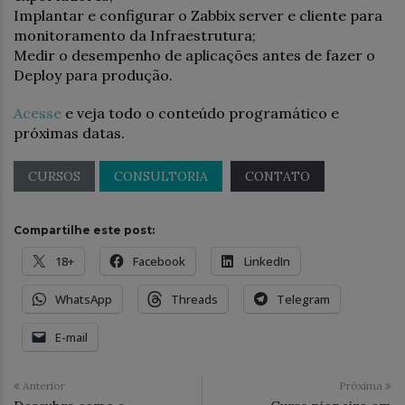
Implantar e configurar o Zabbix server e cliente para
monitoramento da Infraestrutura;
Medir o desempenho de aplicações antes de fazer o
Deploy para produção.
Acesse
e veja todo o conteúdo programático e
próximas datas.
CURSOS
CONSULTORIA
CONTATO
Compartilhe este post:
18+
Facebook
LinkedIn
WhatsApp
Threads
Telegram
E-mail
Anterior
Próxima