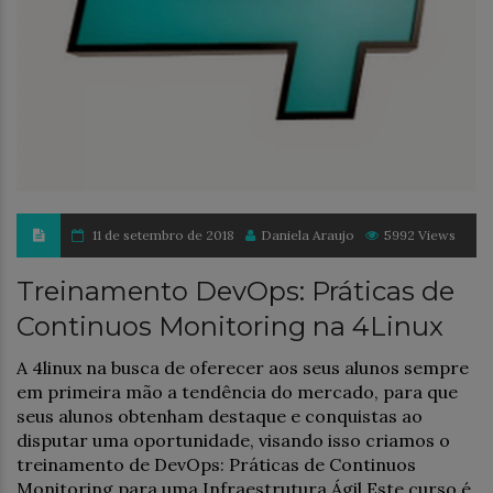
11 de setembro de 2018
Daniela Araujo
5992 Views
Treinamento DevOps: Práticas de
Continuos Monitoring na 4Linux
A 4linux na busca de oferecer aos seus alunos sempre
em primeira mão a tendência do mercado, para que
seus alunos obtenham destaque e conquistas ao
disputar uma oportunidade, visando isso criamos o
treinamento de DevOps: Práticas de Continuos
Monitoring para uma Infraestrutura Ágil.Este curso é