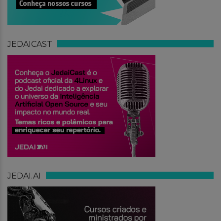
JEDAICAST
JEDAI.AI