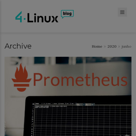
Archive
Home
2020
junho