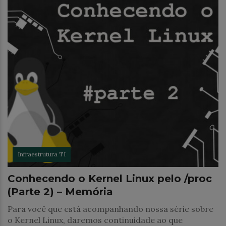
Infraestrutura TI
Conhecendo o Kernel Linux pelo /proc
(Parte 2) – Memória
Para você que está acompanhando nossa série sobre
o Kernel Linux, daremos continuidade ao que