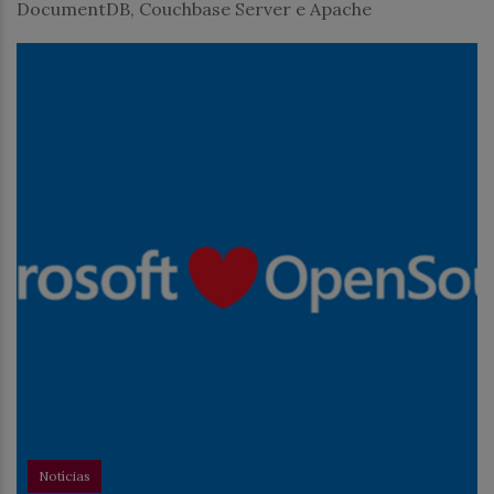
DocumentDB, Couchbase Server e Apache
Notícias