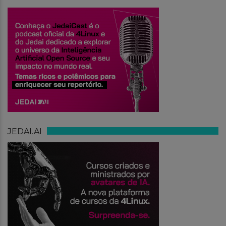
JEDAI.AI