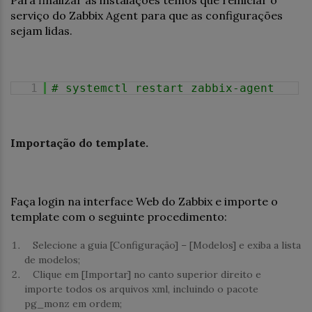
Para finalizar as instalações temos que reiniciar o
serviço do Zabbix Agent para que as configurações
sejam lidas.
1
# systemctl restart zabbix-agent
Importação do template.
Faça login na interface Web do Zabbix e importe o
template com o seguinte procedimento:
Selecione a guia [Configuração] – [Modelos] e exiba a lista
de modelos;
Clique em [Importar] no canto superior direito e
importe todos os arquivos xml, incluindo o pacote
pg_monz em ordem;