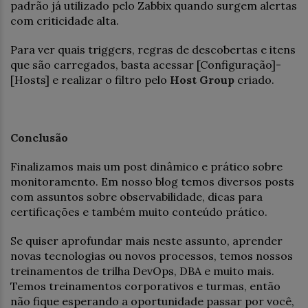
padrão já utilizado pelo Zabbix quando surgem alertas
com criticidade alta.
Para ver quais triggers, regras de descobertas e itens
que são carregados, basta acessar [Configuração]-
[Hosts] e realizar o filtro pelo
Host Group
criado.
Conclusão
Finalizamos mais um post dinâmico e prático sobre
monitoramento. Em nosso blog temos diversos posts
com assuntos sobre observabilidade, dicas para
certificações e também muito conteúdo prático.
Se quiser aprofundar mais neste assunto, aprender
novas tecnologias ou novos processos, temos nossos
treinamentos de trilha DevOps, DBA e muito mais.
Temos treinamentos corporativos e turmas, então
não fique esperando a oportunidade passar por você,