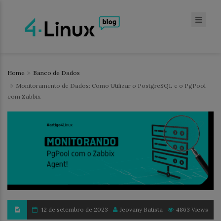
Home
Banco de Dados
Monitoramento de Dados: Como Utilizar o PostgreSQL e o PgPool
com Zabbix
12 de setembro de 2023
Jeovany Batista
4863 Views