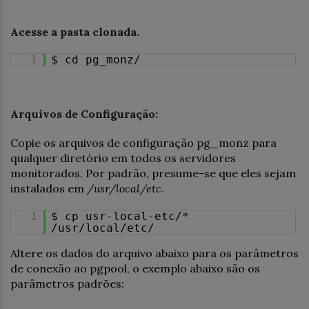
Acesse a pasta clonada.
1
$ cd pg_monz/
Arquivos de Configuração:
Copie os arquivos de configuração pg_monz para
qualquer diretório em todos os servidores
monitorados. Por padrão, presume-se que eles sejam
instalados em
/usr/local/etc
.
1
$ cp usr-local-etc/*
/usr/local/etc/
Altere os dados do arquivo abaixo para os parâmetros
de conexão ao pgpool, o exemplo abaixo são os
parâmetros padrões: