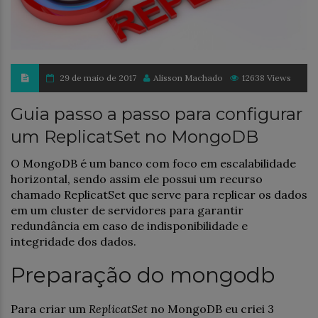
29 de maio de 2017
Alisson Machado
12638 Views
Guia passo a passo para configurar
um ReplicatSet no MongoDB
O MongoDB é um banco com foco em escalabilidade
horizontal, sendo assim ele possui um recurso
chamado ReplicatSet que serve para replicar os dados
em um cluster de servidores para garantir
redundância em caso de indisponibilidade e
integridade dos dados.
Preparação do mongodb
Para criar um
ReplicatSet
no MongoDB eu criei 3