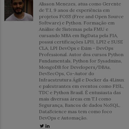
Alisson Menezes, atua como Gerente
de T.I, 9 anos de experiência em
projetos FOSS (Free and Open Source
Software) e Python. Formação em
Análise de Sistemas pela FMU e
cursando MBA em BigData pela FIA,
possui certificações LPI1, LPI2 e SUSE
CLA, LPI DevOps e Exim - DevOps
Professional. Autor dos cursos Python
Fundamentals, Python for Sysadmins,
MongoDB for Developers/DBAs,
DevSecOps, Co-Autor do
Infraestrutura Ágil e Docker da 4Linux
e palestrantes em eventos como FISL,
TDC e Python Brasil. É entusiasta das
mais diversas áreas em T.I como
Segurança, Bancos de dados NoSQL,
DataScience mas tem como foco
DevOps e Automação.