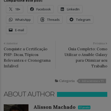
Compartilhe este post:
18+
Facebook
LinkedIn
WhatsApp
Threads
Telegram
E-mail
Anterior
Próxima
Conquiste a Certificação
Guia Completo: Como
PHP: Dicas, Tópicos
Utilizar o Ansible Galaxy
Relevantes e Cronograma
para Otimizar seu
Infalível
Trabalho
Categoria
Infraestrutura TI
ABOUT AUTHOR
Alisson Machado
22 posts