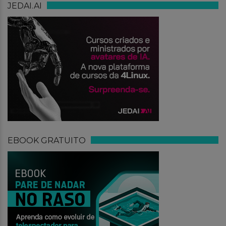
JEDAI.AI
EBOOK GRATUITO