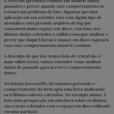
O forecast (previsão) consiste em analisar dados
passados e prever quando este comportamento se
tornara um problema de fato, digamos que uma
aplicação em seu servidor esta com algum tipo de
anomalia e esta gerando arquivos de log que
consomem muito espaço em disco, com base nos
últimos dados coletados o zabbix consegue analisar e
prever que daqui X horas o espaço em disco esgotara
caso esse comportamento instável continue.
A desculpa de que não temos bola de cristal não é
mais valida rsrsrs, vamos entender como analisar
dados do passado para prever o comportamento
futuro.
Na função
forecast(#6,,1h)
estamos prevendo o
comportamento do item após uma hora analisando
os 6 últimos valores coletados. No exemplo abaixo, é
feito uma prospecção em uma hora sobre os últimos
cinco itens coletados com o espaço em disco utilizado
em uma partição: