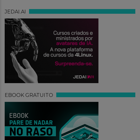
JEDAI.AI
EBOOK GRATUITO