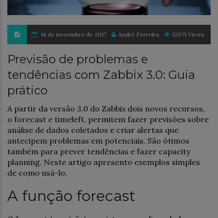
14 de novembro de 2017
André Ferreira
12071 Views
Previsão de problemas e
tendências com Zabbix 3.0: Guia
prático
A partir da versão 3.0 do Zabbix dois novos recursos,
o forecast e timeleft, permitem fazer previsões sobre
análise de dados coletados e criar alertas que
antecipem problemas em potenciais. São ótimos
também para prever tendências e fazer capacity
planning. Neste artigo apresento exemplos simples
de como usá-lo.
A função forecast