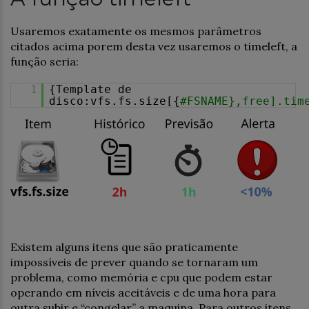
Usaremos exatamente os mesmos parâmetros
citados acima porem desta vez usaremos o timeleft, a
função seria:
1
{Template de
disco:vfs.fs.size[{
#FSNAME},free].tim
Existem alguns itens que são praticamente
impossíveis de prever quando se tornaram um
problema, como memória e cpu que podem estar
operando em níveis aceitáveis e de uma hora para
outra subir e “congelar” a maquina. Para outros itens