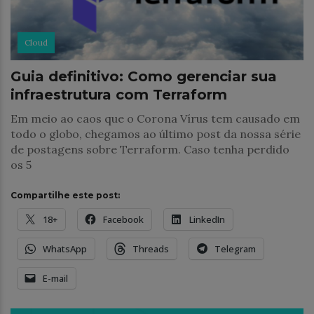
Cloud
Guia definitivo: Como gerenciar sua
infraestrutura com Terraform
Em meio ao caos que o Corona Vírus tem causado em
todo o globo, chegamos ao último post da nossa série
de postagens sobre Terraform. Caso tenha perdido
os 5
Compartilhe este post:
18+
Facebook
LinkedIn
WhatsApp
Threads
Telegram
E-mail