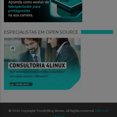
ESPECIALISTAS EM OPEN SOURCE
© 2020 Copyright TrendyBlog theme. All Rights reserved.
Different
Themes