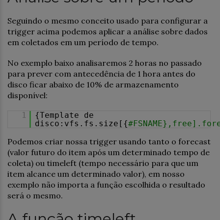
Seguindo o mesmo conceito usado para configurar a
trigger acima podemos aplicar a análise sobre dados
em coletados em um período de tempo.
No exemplo baixo analisaremos 2 horas no passado
para prever com antecedência de 1 hora antes do
disco ficar abaixo de 10% de armazenamento
disponível:
1
{Template de
disco:vfs.fs.size[{
#FSNAME},free].for
Podemos criar nossa trigger usando tanto o forecast
(valor futuro do item após um determinado tempo de
coleta) ou timeleft (tempo necessário para que um
item alcance um determinado valor), em nosso
exemplo não importa a função escolhida o resultado
será o mesmo.
A função timeleft