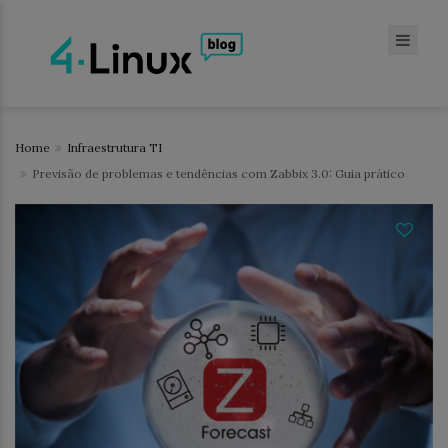
Home
Infraestrutura TI
Previsão de problemas e tendências com Zabbix 3.0: Guia prático