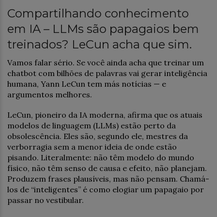
Compartilhando conhecimento
em IA – LLMs são papagaios bem
treinados? LeCun acha que sim.
Vamos falar sério. Se você ainda acha que treinar um
chatbot com bilhões de palavras vai gerar inteligência
humana, Yann LeCun tem más notícias — e
argumentos melhores.
LeCun, pioneiro da IA moderna, afirma que os atuais
modelos de linguagem (LLMs) estão perto da
obsolescência. Eles são, segundo ele, mestres da
verborragia sem a menor ideia de onde estão
pisando. Literalmente: não têm modelo do mundo
físico, não têm senso de causa e efeito, não planejam.
Produzem frases plausíveis, mas não pensam. Chamá-
los de “inteligentes” é como elogiar um papagaio por
passar no vestibular.