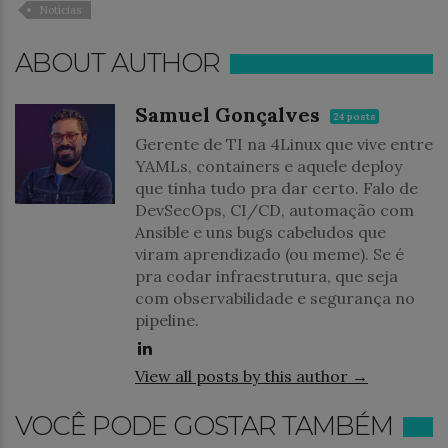
Notícias
ABOUT AUTHOR
Samuel Gonçalves
24 posts
Gerente de TI na 4Linux que vive entre
YAMLs, containers e aquele deploy
que tinha tudo pra dar certo. Falo de
DevSecOps, CI/CD, automação com
Ansible e uns bugs cabeludos que
viram aprendizado (ou meme). Se é
pra codar infraestrutura, que seja
com observabilidade e segurança no
pipeline.
View all posts by this author →
VOCÊ PODE GOSTAR TAMBÉM