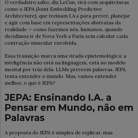
O verdadeiro salto, diz LeCun, virá com arquiteturas
como o JEPA (Joint Embedding Predictive
Architecture), que treinam I.A.s para prever, planejar
e agir com base em representações abstratas da
realidade — como fazemos nós, humanos, quando
decidimos ir de Nova York a Paris sem calcular cada
contração muscular envolvida.
Essa transição marca uma virada epistemológica: a
inteligência não está na linguagem, está no modelo
mental por trás dela. LLMs preveem palavras. JEPA
tenta entender o mundo. Mas, vamos entender
melhor, o que é JEPA?
JEPA: Ensinando I.A. a
Pensar em Mundo, não em
Palavras
A proposta do JEPA é simples de explicar, mas