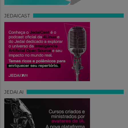
JEDAICAST
JEDAI.AI