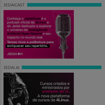
JEDAICAST
JEDAI.AI