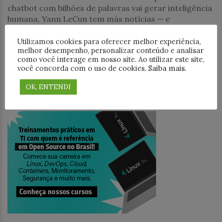
chatbot com bilhões de palavras vai gerar inteligência
humana, Yann LeCun tem más notícias — e
argumentos melhores. LeCun, pioneiro
Utilizamos cookies para oferecer melhor experiência,
melhor desempenho, personalizar conteúdo e analisar
PESQUISAR
como você interage em nosso site. Ao utilizar este site,
você concorda com o uso de cookies.
Saiba mais
.
OK, ENTENDI
TREINAMENTO