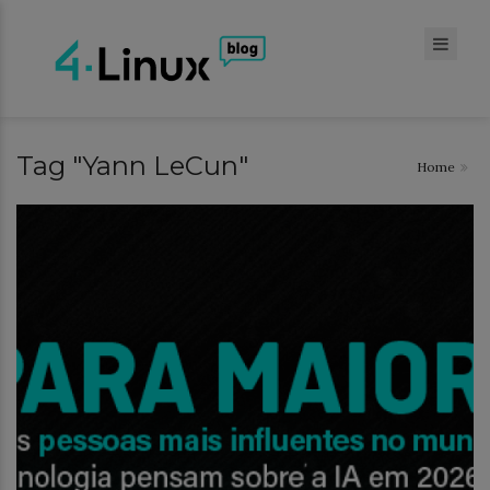
Tag "Yann LeCun"
Home