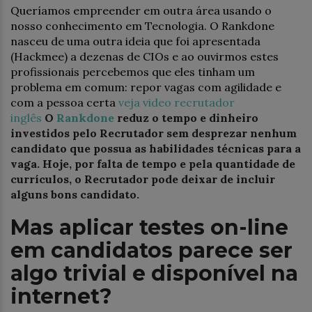
Queríamos empreender em outra área usando o
nosso conhecimento em Tecnologia. O Rankdone
nasceu de uma outra ideia que foi apresentada
(Hackmee) a dezenas de CIOs e ao ouvirmos estes
profissionais percebemos que eles tinham um
problema em comum: repor vagas com agilidade e
com a pessoa certa
veja video recrutador
inglês
O
Rankdone
reduz o tempo e dinheiro
investidos pelo Recrutador sem despre
z
ar nenhum
candidato que possua as habilidades técnicas para a
vaga.
Hoje, por falta de tempo e pela quantidade de
currículos, o Recrutador pode deixar de incluir
alguns bons candidato.
Mas aplicar testes on-line
em candidatos parece ser
algo trivial e disponível na
internet?