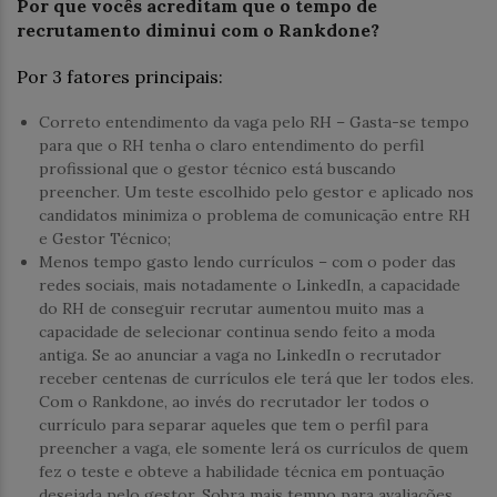
Por que vocês acreditam que o tempo de
recrutamento diminui com o Rankdone?
Por 3 fatores principais:
Correto entendimento da vaga pelo RH – Gasta-se tempo
para que o RH tenha o claro entendimento do perfil
profissional que o gestor técnico está buscando
preencher. Um teste escolhido pelo gestor e aplicado nos
candidatos minimiza o problema de comunicação entre RH
e Gestor Técnico;
Menos tempo gasto lendo currículos – com o poder das
redes sociais, mais notadamente o LinkedIn, a capacidade
do RH de conseguir recrutar aumentou muito mas a
capacidade de selecionar continua sendo feito a moda
antiga. Se ao anunciar a vaga no LinkedIn o recrutador
receber centenas de currículos ele terá que ler todos eles.
Com o Rankdone, ao invés do recrutador ler todos o
currículo para separar aqueles que tem o perfil para
preencher a vaga, ele somente lerá os currículos de quem
fez o teste e obteve a habilidade técnica em pontuação
desejada pelo gestor. Sobra mais tempo para avaliações