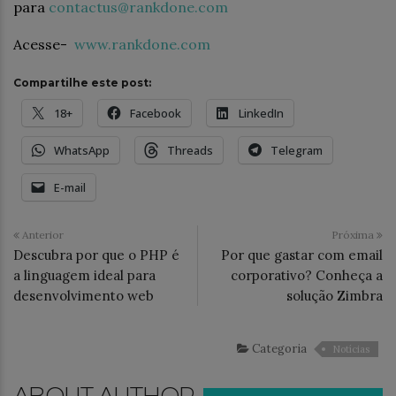
para
contactus@rankdone.com
Acesse-
www.rankdone.com
Compartilhe este post:
18+
Facebook
LinkedIn
WhatsApp
Threads
Telegram
E-mail
Anterior
Próxima
Descubra por que o PHP é
Por que gastar com email
a linguagem ideal para
corporativo? Conheça a
desenvolvimento web
solução Zimbra
Categoria
Notícias