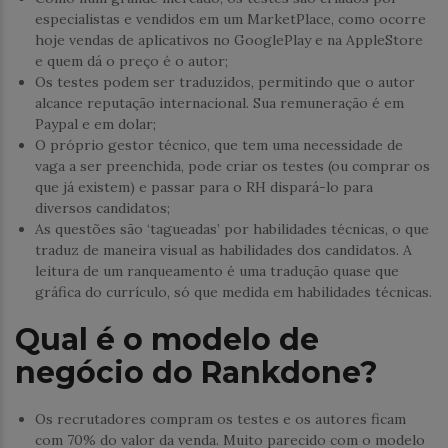
especialistas e vendidos em um MarketPlace, como ocorre
hoje vendas de aplicativos no GooglePlay e na AppleStore
e quem dá o preço é o autor;
Os testes podem ser traduzidos, permitindo que o autor
alcance reputação internacional. Sua remuneração é em
Paypal e em dolar;
O próprio gestor técnico, que tem uma necessidade de
vaga a ser preenchida, pode criar os testes (ou comprar os
que já existem) e passar para o RH dispará-lo para
diversos candidatos;
As questões são ‘tagueadas’ por habilidades técnicas, o que
traduz de maneira visual as habilidades dos candidatos. A
leitura de um ranqueamento é uma tradução quase que
gráfica do currículo, só que medida em habilidades técnicas.
Qual é o modelo de
negócio do Rankdone?
Os recrutadores compram os testes e os autores ficam
com 70% do valor da venda. Muito parecido com o modelo