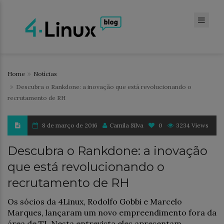
Home
Notícias
Descubra o Rankdone: a inovação que está revolucionando o
recrutamento de RH
8 de março de 2016
Camila Silva
0
3234 Views
Descubra o Rankdone: a inovação
que está revolucionando o
recrutamento de RH
Os sócios da 4Linux, Rodolfo Gobbi e Marcelo
Marques, lançaram um novo empreendimento fora da
área de TI. Nesta entrevista eles apresentam