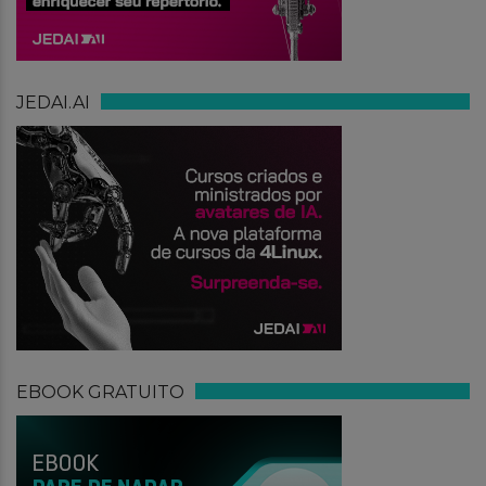
JEDAI.AI
EBOOK GRATUITO