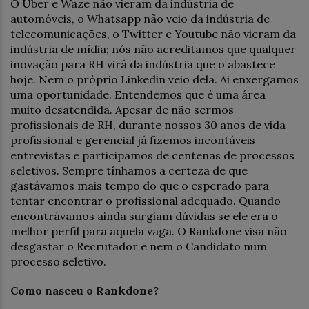
O Uber e Waze não vieram da indústria de
automóveis, o Whatsapp não veio da indústria de
telecomunicações, o Twitter e Youtube não vieram da
indústria de mídia; nós não acreditamos que qualquer
inovação para RH virá da indústria que o abastece
hoje. Nem o próprio Linkedin veio dela. Ai enxergamos
uma oportunidade. Entendemos que é uma área
muito desatendida. Apesar de não sermos
profissionais de RH, durante nossos 30 anos de vida
profissional e gerencial já fizemos incontáveis
entrevistas e participamos de centenas de processos
seletivos. Sempre tínhamos a certeza de que
gastávamos mais tempo do que o esperado para
tentar encontrar o profissional adequado. Quando
encontrávamos ainda surgiam dúvidas se ele era o
melhor perfil para aquela vaga. O Rankdone visa não
desgastar o Recrutador e nem o Candidato num
processo seletivo.
Como nasceu o Rankdone?