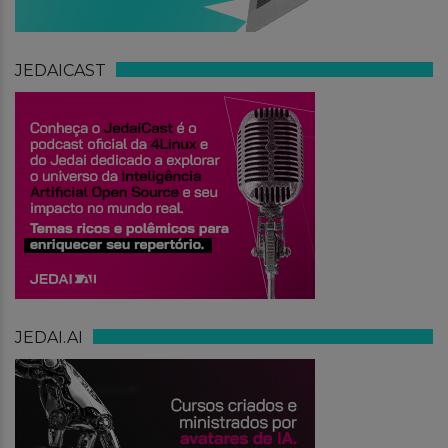
JEDAICAST
JEDAI.AI