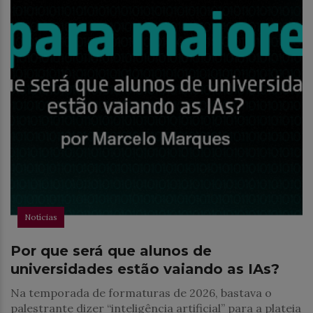
Notícias
Por que será que alunos de
universidades estão vaiando as IAs?
Na temporada de formaturas de 2026, bastava o
palestrante dizer “inteligência artificial” para a plateia