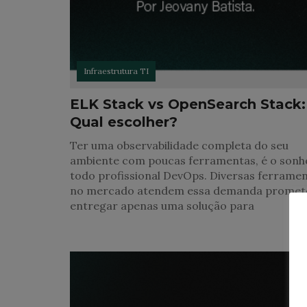
Infraestrutura TI
ELK Stack vs OpenSearch Stack:
Qual escolher?
Ter uma observabilidade completa do seu
ambiente com poucas ferramentas, é o sonh
todo profissional DevOps. Diversas ferrame
no mercado atendem essa demanda prome
entregar apenas uma solução para