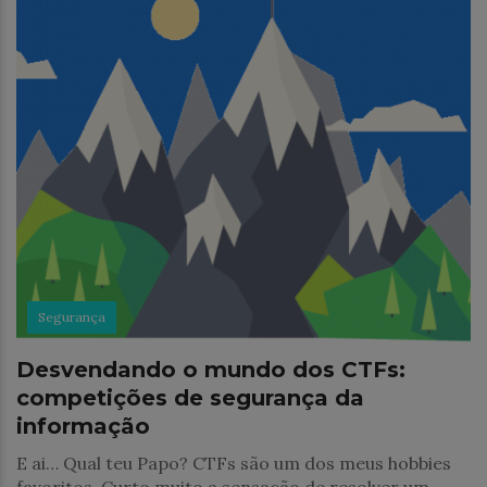
Segurança
Desvendando o mundo dos CTFs:
competições de segurança da
informação
E ai… Qual teu Papo? CTFs são um dos meus hobbies