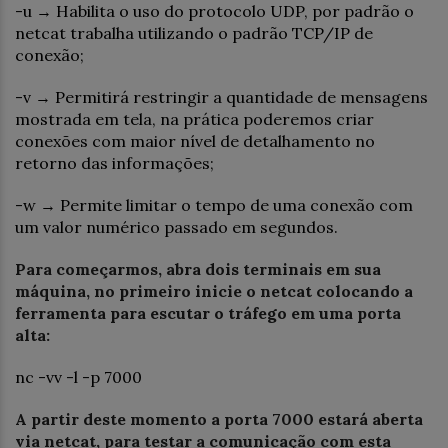
-u → Habilita o uso do protocolo UDP, por padrão o
netcat trabalha utilizando o padrão TCP/IP de
conexão;
-v → Permitirá restringir a quantidade de mensagens
mostrada em tela, na prática poderemos criar
conexões com maior nível de detalhamento no
retorno das informações;
-w → Permite limitar o tempo de uma conexão com
um valor numérico passado em segundos.
Para começarmos, abra dois terminais em sua
máquina, no primeiro inicie o netcat colocando a
ferramenta para escutar o tráfego em uma porta
alta:
nc -vv -l -p 7000
A partir deste momento a porta 7000 estará aberta
via netcat, para testar a comunicação com esta