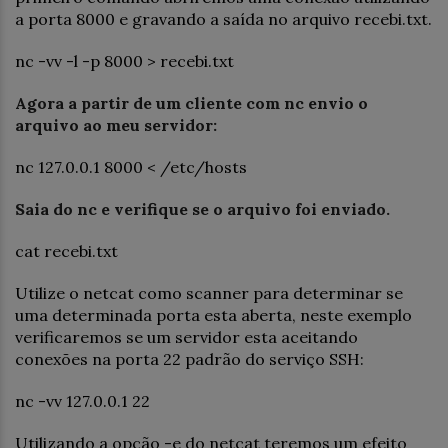
a porta 8000 e gravando a saída no arquivo recebi.txt.
nc -vv -l -p 8000 > recebi.txt
Agora a partir de um cliente com nc envio o
arquivo ao meu servidor:
nc 127.0.0.1 8000 < /etc/hosts
Saia do nc e verifique se o arquivo foi enviado.
cat recebi.txt
Utilize o netcat como scanner para determinar se
uma determinada porta esta aberta, neste exemplo
verificaremos se um servidor esta aceitando
conexões na porta 22 padrão do serviço SSH:
nc -vv 127.0.0.1 22
Utilizando a opção -e do netcat teremos um efeito