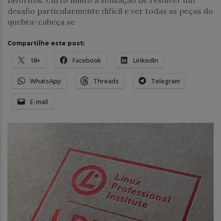
favoritos. Curto muito a sensação de resolver um
desafio particularmente difícil e ver todas as peças do
quebra-cabeça se
Compartilhe este post:
18+
Facebook
LinkedIn
WhatsApp
Threads
Telegram
E-mail