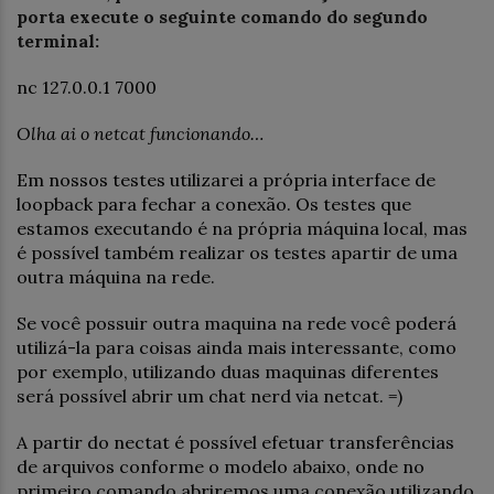
porta execute o seguinte comando do segundo
terminal:
nc 127.0.0.1 7000
Olha ai o netcat funcionando…
Em nossos testes utilizarei a própria interface de
loopback para fechar a conexão. Os testes que
estamos executando é na própria máquina local, mas
é possível também realizar os testes apartir de uma
outra máquina na rede.
Se você possuir outra maquina na rede você poderá
utilizá-la para coisas ainda mais interessante, como
por exemplo, utilizando duas maquinas diferentes
será possível abrir um chat nerd via netcat. =)
A partir do nectat é possível efetuar transferências
de arquivos conforme o modelo abaixo, onde no
primeiro comando abriremos uma conexão utilizando