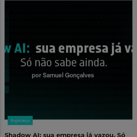
Segurança
Shadow AI: sua empresa já vazou. Só