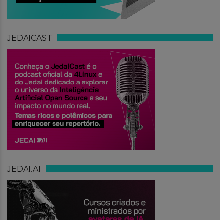
JEDAICAST
JEDAI.AI