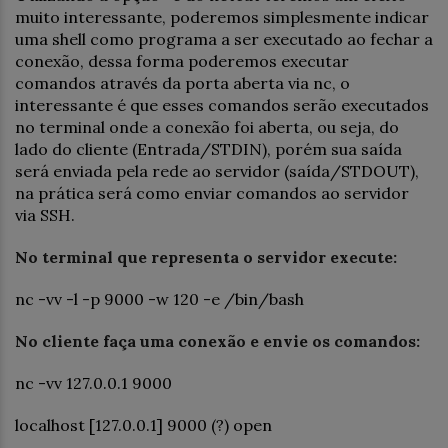
muito interessante, poderemos simplesmente indicar
uma shell como programa a ser executado ao fechar a
conexão, dessa forma poderemos executar
comandos através da porta aberta via nc, o
interessante é que esses comandos serão executados
no terminal onde a conexão foi aberta, ou seja, do
lado do cliente (Entrada/STDIN), porém sua saída
será enviada pela rede ao servidor (saída/STDOUT),
na prática será como enviar comandos ao servidor
via SSH.
No terminal que representa o servidor execute:
nc -vv -l -p 9000 -w 120 -e /bin/bash
No cliente faça uma conexão e envie os comandos:
nc -vv 127.0.0.1 9000
localhost [127.0.0.1] 9000 (?) open