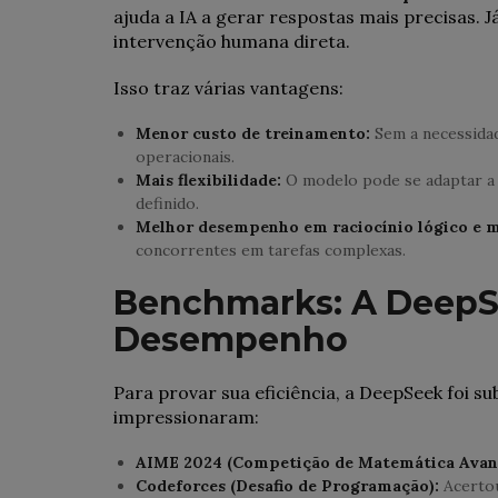
ajuda a IA a gerar respostas mais precisas. 
intervenção humana direta.
Isso traz várias vantagens:
Menor custo de treinamento:
Sem a necessida
operacionais.
Mais flexibilidade:
O modelo pode se adaptar a 
definido.
Melhor desempenho em raciocínio lógico e 
concorrentes em tarefas complexas.
Benchmarks: A DeepS
Desempenho
Para provar sua eficiência, a DeepSeek foi s
impressionaram:
AIME 2024 (Competição de Matemática Avan
Codeforces (Desafio de Programação):
Acertou