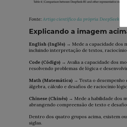
Fonte:
Artigo científico da própria DeepSeek
Explicando a imagem acima
English (Inglês)
→ Mede a capacidade dos mo
incluindo interpretação de textos, raciocínio
Code (Código)
→ Avalia a capacidade dos mo
resolvendo problemas de lógica e desenvolv
Math (Matemática)
→ Testa o desempenho d
álgebra, cálculo e desafios de raciocínio lóg
Chinese (Chinês)
→ Mede a habilidade dos m
abrangendo compreensão de texto e desafios 
Dentro dos quatro grupos acima, existem out
siglas.