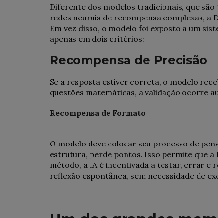
Diferente dos modelos tradicionais, que sã
redes neurais de recompensa complexas, a
Em vez disso, o modelo foi exposto a um s
apenas em dois critérios:
Recompensa de Precisão
Se a resposta estiver correta, o modelo rece
questões matemáticas, a validação ocorre a
Recompensa de Formato
O modelo deve colocar seu processo de pensa
estrutura, perde pontos. Isso permite que a 
método, a IA é incentivada a testar, errar e 
reflexão espontânea, sem necessidade de ex