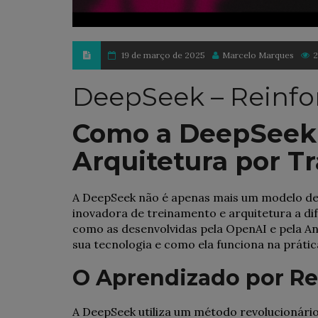
19 de março de 2025
Marcelo Marques
2
DeepSeek – Reinfo
Como a DeepSeek
Arquitetura por T
A DeepSeek não é apenas mais um modelo de
inovadora de treinamento e arquitetura a dife
como as desenvolvidas pela OpenAI e pela A
sua tecnologia e como ela funciona na prátic
O Aprendizado por Re
A DeepSeek utiliza um método revolucionár