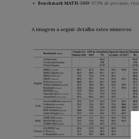
Benchmark MATH-500:
97,3% de precisão, riv
A imagem a seguir detalha estes números: