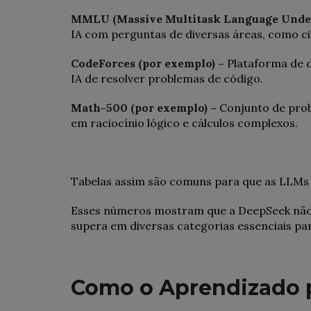
MMLU (Massive Multitask Language Under
IA com perguntas de diversas áreas, como ci
CodeForces (por exemplo) –
Plataforma de 
IA de resolver problemas de código.
Math-500 (por exemplo) –
Conjunto de pro
em raciocínio lógico e cálculos complexos.
Tabelas assim são comuns para que as LLMs 
Esses números mostram que a DeepSeek nã
supera em diversas categorias essenciais pa
Como o Aprendizado 