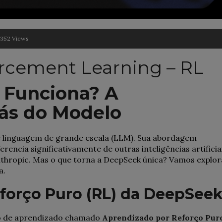
352 Views
rcement Learning – RL
 Funciona? A
rás do Modelo
 linguagem de grande escala (LLM). Sua abordagem
rencia significativamente de outras inteligências artificiai
nthropic. Mas o que torna a DeepSeek única? Vamos explor
a.
forço Puro (RL) da DeepSee
io de aprendizado chamado
Aprendizado por Reforço Pur