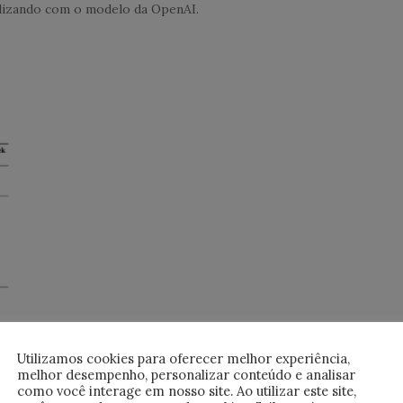
alizando com o modelo da OpenAI.
Utilizamos cookies para oferecer melhor experiência,
melhor desempenho, personalizar conteúdo e analisar
como você interage em nosso site. Ao utilizar este site,