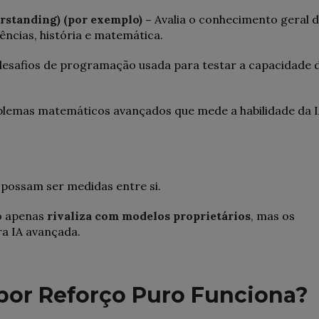
standing) (por exemplo) –
Avalia o conhecimento geral 
ências, história e matemática.
desafios de programação usada para testar a capacidade 
blemas matemáticos avançados que mede a habilidade da 
possam ser medidas entre si.
o apenas
rivaliza com modelos proprietários
, mas os
ra IA avançada.
por Reforço Puro Funciona?