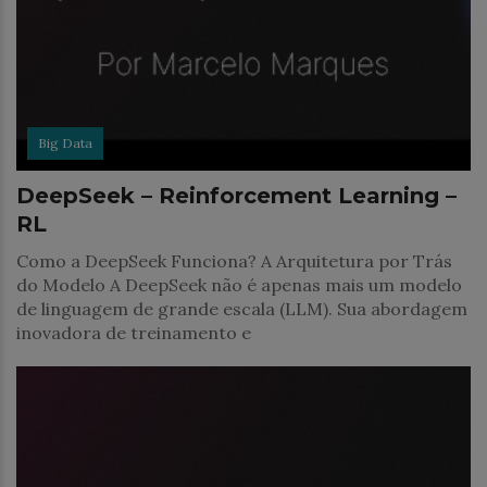
Big Data
DeepSeek – Reinforcement Learning –
RL
Como a DeepSeek Funciona? A Arquitetura por Trás
do Modelo A DeepSeek não é apenas mais um modelo
de linguagem de grande escala (LLM). Sua abordagem
inovadora de treinamento e