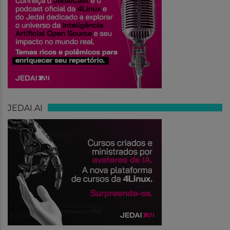
JEDAI.AI