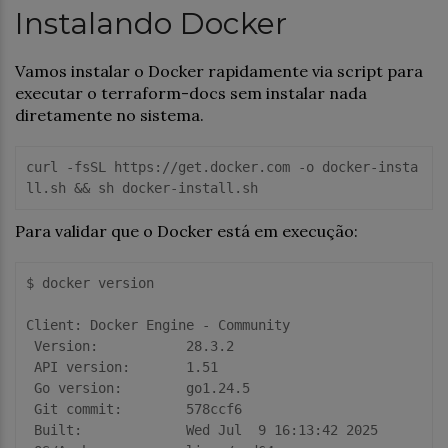
Instalando Docker
Vamos instalar o Docker rapidamente via script para
executar o terraform-docs sem instalar nada
diretamente no sistema.
curl -fsSL https://get.docker.com -o docker-insta
Para validar que o Docker está em execução:
$ docker version

Client: Docker Engine - Community

 Version:           28.3.2

 API version:       1.51

 Go version:        go1.24.5

 Git commit:        578ccf6

 Built:             Wed Jul  9 16:13:42 2025
