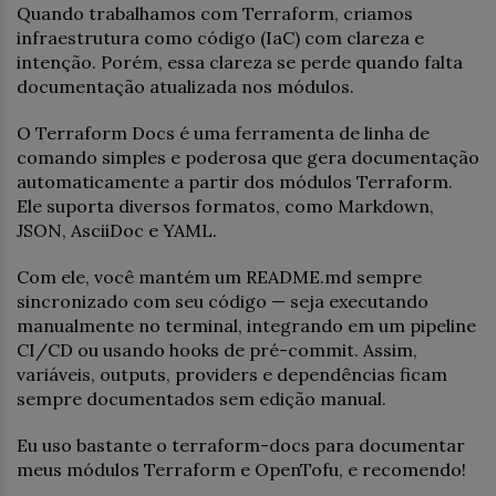
Quando trabalhamos com Terraform, criamos
infraestrutura como código (IaC) com clareza e
intenção. Porém, essa clareza se perde quando falta
documentação atualizada nos módulos.
O Terraform Docs é uma ferramenta de linha de
comando simples e poderosa que gera documentação
automaticamente a partir dos módulos Terraform.
Ele suporta diversos formatos, como Markdown,
JSON, AsciiDoc e YAML.
Com ele, você mantém um README.md sempre
sincronizado com seu código — seja executando
manualmente no terminal, integrando em um pipeline
CI/CD ou usando hooks de pré-commit. Assim,
variáveis, outputs, providers e dependências ficam
sempre documentados sem edição manual.
Eu uso bastante o terraform-docs para documentar
meus módulos Terraform e OpenTofu, e recomendo!