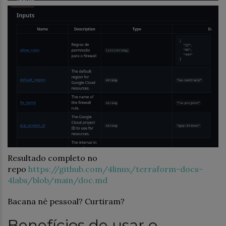
Resultado completo no
repo
https://github.com/4linux/terraform-docs-
4labs/blob/main/doc.md
Bacana né pessoal? Curtiram?
Benefícios de usar o