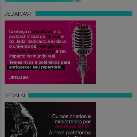
JEDAICAST
JEDAI.AI