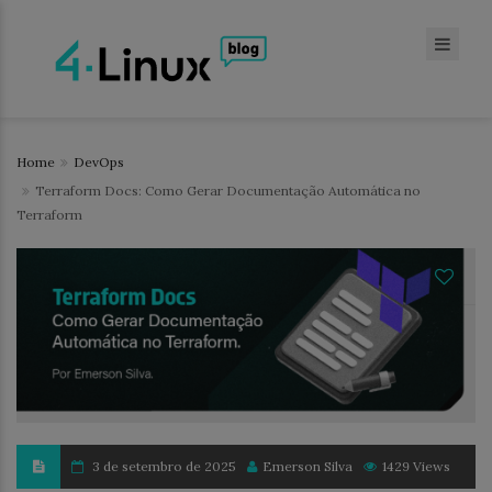
Home
DevOps
Terraform Docs: Como Gerar Documentação Automática no
Terraform
3 de setembro de 2025
Emerson Silva
1429 Views