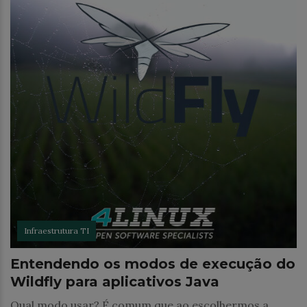
Infraestrutura TI
Entendendo os modos de execução do
Wildfly para aplicativos Java
Qual modo usar? É comum que ao escolhermos a