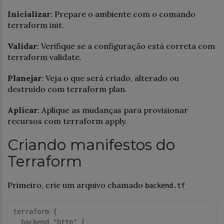
Inicializar
: Prepare o ambiente com o comando
terraform init.
Validar
: Verifique se a configuração está correta com
terraform validate.
Planejar
: Veja o que será criado, alterado ou
destruído com terraform plan.
Aplicar
: Aplique as mudanças para provisionar
recursos com terraform apply.
Criando manifestos do
Terraform
Primeiro, crie um arquivo chamado
backend.tf
terraform
 {

backend
"http"
 {
