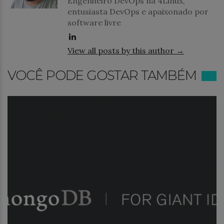
Engenheiro DevOps na 4Linux,
entusiasta DevOps e apaixonado por
software livre
View all posts by this author →
VOCÊ PODE GOSTAR TAMBÉM