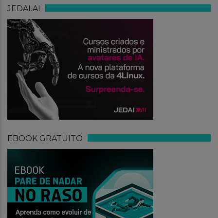
JEDAI.AI
EBOOK GRATUITO