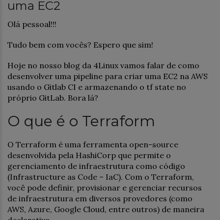
uma EC2
Olá pessoal!!!
Tudo bem com vocês? Espero que sim!
Hoje no nosso blog da 4Linux vamos falar de como
desenvolver uma pipeline para criar uma EC2 na AWS
usando o Gitlab CI e armazenando o tf state no
próprio GitLab. Bora lá?
O que é o Terraform
O Terraform é uma ferramenta open-source
desenvolvida pela HashiCorp que permite o
gerenciamento de infraestrutura como código
(Infrastructure as Code – IaC). Com o Terraform,
você pode definir, provisionar e gerenciar recursos
de infraestrutura em diversos provedores (como
AWS, Azure, Google Cloud, entre outros) de maneira
declarativa.