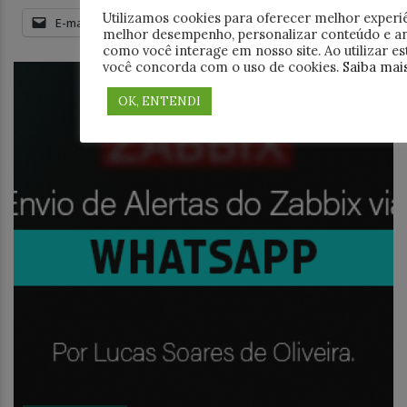
Utilizamos cookies para oferecer melhor experiê
E-mail
melhor desempenho, personalizar conteúdo e an
como você interage em nosso site. Ao utilizar est
você concorda com o uso de cookies.
Saiba mai
OK, ENTENDI