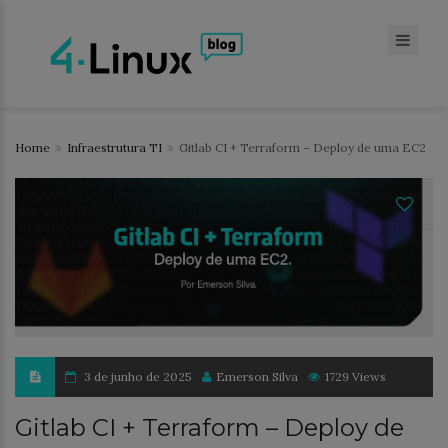
Home
Infraestrutura TI
Gitlab CI + Terraform – Deploy de uma EC2
3 de junho de 2025
Emerson Silva
1729 Views
Gitlab CI + Terraform – Deploy de