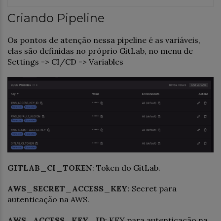
Criando Pipeline
Os pontos de atenção nessa pipeline é as variáveis,
elas são definidas no próprio GitLab, no menu de
Settings -> CI/CD -> Variables
GITLAB_CI_TOKEN
: Token do GitLab.
AWS_SECRET_ACCESS_KEY
: Secret para
autenticação na AWS.
AWS_ACCESS_KEY_ID
: KEY para autenticação na