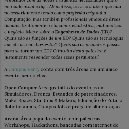
renovados com as novas e urgentes necessidades que o
mercado atual exige. Além disso, arrisco a dizer que não
necessariamente tendo como profissão original a
Computação, mas também profissionais vindos de áreas
ligadas diretamente a ela como: estatística, matemática
e negócio. Mas e sobre o
Engenheiro de Dados
(ED)?
Quais são as funções de um ED? Quais são as tecnologias
que ele usa no dia-a-dia? Quais são os primeiros passos
para se tornar um ED? O intuito desta palestra é
justamente responder todas essas perguntas.”
A
Campus Party
conta com três áreas em um único
evento, sendo elas:
Open Campus:
Área gratuita do evento, com
Simuladores, Drones, Estandes de patrocinadores,
MakerSpace, Startups & Makers, Educação do Futuro,
Roboticampus, Campus Jobs e praça de alimentação.
Arena:
Área paga do evento, com palestras,
Workshops, Hackathons, bancadas com internet de