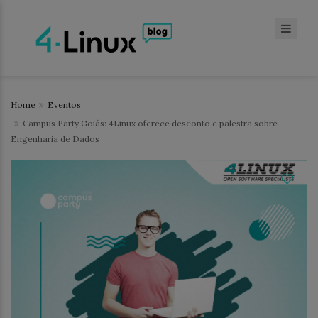
Home
Eventos
Campus Party Goiás: 4Linux oferece desconto e palestra sobre
Engenharia de Dados