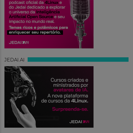
JEDAI.AI