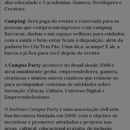
alta velocidade e 3 academias: Gamers, Developers e
Creators
Camping:
Área paga do evento e reservada para as
pessoas que compraram ingresso com camping.
Barracas, duchas e um espaço wellness para cuidados
com a saúde e bem-estar ficam à disposição, além da
padaria No Céu Tem Pão. Uma dica: acampe! E ah, a
barraca já fica para você depois do evento.
A
Campus Party
acontece no Brasil desde 2008 e
atrai anualmente geeks, empreendedores, gamers,
cientistas e muitos outros criativos que reúnem-se
para acompanhar centenas de atividades sobre
Inovação, Ciência, Cultura, Universo Digital e
Empreendedorismo.
O
Instituto Campus Party
é uma associação civil sem
fins lucrativos fundada em 2009, com o objetivo de
incentivar e promover atividades e projetos nas
áreas, cultural, educacional gratuita, de inclusão