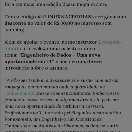
fora em mais uma edição desse mega evento.
Com o código
#4LINUXNACPGOIAS
você ganha um
desconto
no valor de R$ 30,00 no ingresso sem
camping.
Além de apoiar o evento, nosso instrutor
Leonardo
Amorim
irá realizar uma palestra com o
tema:
“Engenheiro de Dados – Uma nova
oportunida
de em TI”
e nos deu uma breve
introdução sobre o assunto.
“Profissões tendem a desaparecer e surgir com outras
roupagens em um mundo onde a quantidade de
conhecimento
cresce exponencialmente. Embora esse
fenômeno cause crises em algumas áreas, ele pode ser
uma nova oportunidade de turbinar a carreira.
Profissionais de TI tem sido privilegiados neste sentido.
Por exemplo, um Engenheiro, um Cientista de
Computação ou Analista de Sistemas, podem se sentir