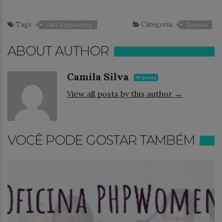
Tags
Categoria
Data Engineering
Eventos
ABOUT AUTHOR
Camila Silva
76 posts
View all posts by this author →
VOCÊ PODE GOSTAR TAMBÉM