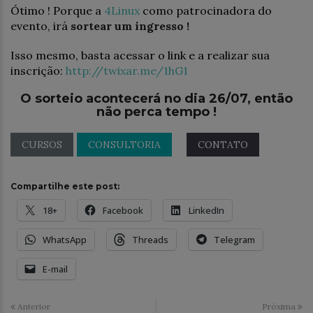
Ótimo ! Porque a
4Linux
como patrocinadora do
evento, irá
sortear um ingresso !
Isso mesmo, basta acessar o link e a realizar sua
inscrição:
http://twixar.me/1hG1
O sorteio acontecerá no dia 26/07, então
não perca tempo !
CURSOS
CONSULTORIA
CONTATO
Compartilhe este post:
18+
Facebook
LinkedIn
WhatsApp
Threads
Telegram
E-mail
Anterior
Próxima