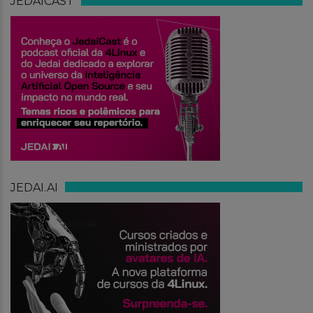
JEDAICAST
JEDAI.AI