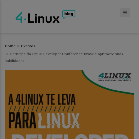
Home
Eventos
Participe da Linux Developer Conference Brasil e aprimore suas
habilidades