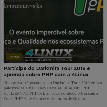
Eventos
Participe do Darkmira Tour 2019 e
aprenda sobre PHP com a 4Linux
4Linux estará presente no Darkmira Tour 2019 com a
palestra: MIGRATIONS PARA APLICAÇÕES PHP
UTILIZANDO PHINX E aí, você conhece o Darkmira
Tour PHP? Este é um evento imperdível, que