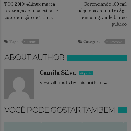
TDC 2019: 4Linux marca
Gerenciando 100 mil
presença com palestras e
máquinas com Infra Ágil
coordenação de trilhas
em um grande banco
público
Tags
Categoria
Linux
Eventos
ABOUT AUTHOR
Camila Silva
76 posts
View all posts by this author →
VOCÊ PODE GOSTAR TAMBÉM