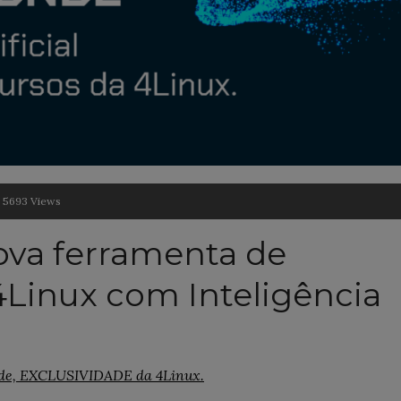
5693 Views
ova ferramenta de
Linux com Inteligência
nde, EXCLUSIVIDADE da 4Linux.