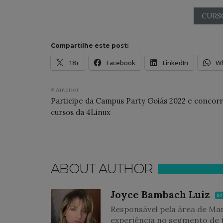
CURS
Compartilhe este post:
18+
Facebook
LinkedIn
W
Anterior
Participe da Campus Party Goiás 2022 e concorr
cursos da 4Linux
ABOUT AUTHOR
Joyce Bambach Luiz
92
Responsável pela área de Ma
experiência no segmento de 