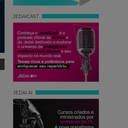
JEDAICAST
JEDAI.AI