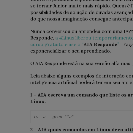
se tornar Junior muito mais rápido. Quem é 
possibilidades de solução de dúvidas avança
do que nossa imaginação consegue antecipa
Nunca conversou ou aprendeu com uma IA?? Se
Responde,
a 4Linux liberou temporariamente
curso gratuito e use o “
AIA Responde
”.
Faça 
exponencializar o seu aprendizado.
O AIA Responde está na sua versão alfa mas 
Leia abaixo alguns exemplos de interação c
inteligência artificial poderá ter em seu apr
1 – AIA escreva um comando que liste os a
Linux.
ls -a | grep "^a"
2 – AIA quais comandos em Linux devo util