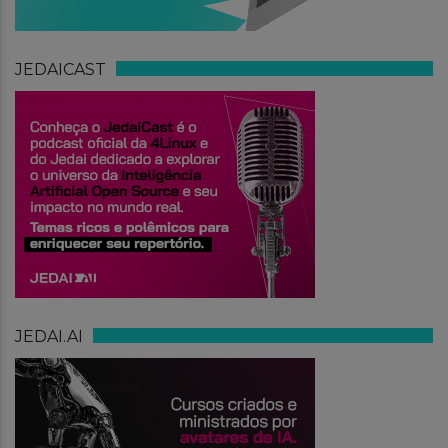
JEDAICAST
JEDAI.AI