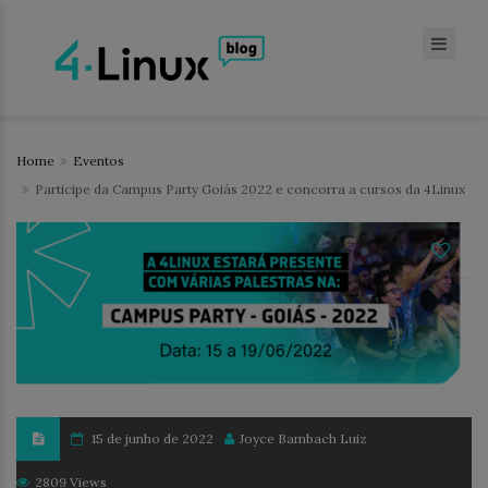
Home
Eventos
Participe da Campus Party Goiás 2022 e concorra a cursos da 4Linux
15 de junho de 2022
Joyce Bambach Luiz
2809 Views