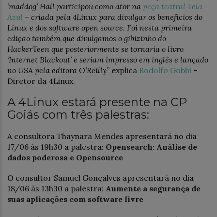
‘maddog’ Hall participou como ator na
peça teatral Tela
Azul
– criada pela 4Linux para divulgar os benefícios do
Linux e dos software open source. Foi nesta primeira
edição também que divulgamos o gibizinho do
HackerTeen que posteriormente se tornaria o livro
‘Internet Blackout’ e seriam impresso em inglês e lançado
no USA pela editora O’Reilly
” explica
Rodolfo Gobbi
–
Diretor da 4Linux.
A 4Linux estará presente na CP
Goiás com três palestras:
A consultora Thaynara Mendes apresentará no dia
17/06 às 19h30 a palestra:
Opensearch: Análise de
dados poderosa e Opensource
O consultor Samuel Gonçalves apresentará no dia
18/06 às 13h30 a palestra:
Aumente a segurança de
suas aplicações com software livre