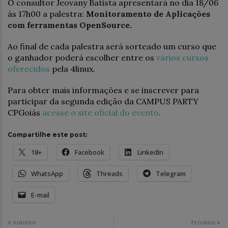
O consultor Jeovany Batista apresentará no dia 18/06
às 17h00 a palestra:
Monitoramento de Aplicações
com ferramentas OpenSource.
Ao final de cada palestra será sorteado um curso que
o ganhador poderá escolher entre os
vários cursos
oferecidos
pela 4linux.
Para obter mais informações e se inscrever para
participar da segunda edição da CAMPUS PARTY
CPGoiás
acesse o site oficial do evento
.
Compartilhe este post:
18+
Facebook
LinkedIn
WhatsApp
Threads
Telegram
E-mail
Anterior
Próxima