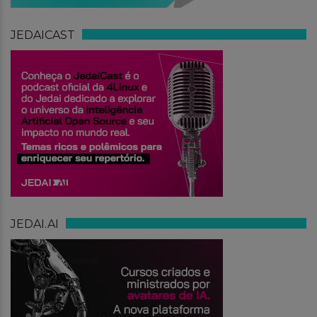
JEDAICAST
JEDAI.AI