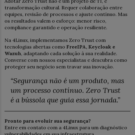
Adotar Zero Trust não é um projeto de TI, é
transformação cultural. Requer colaboração entre
equipes, revisão de processos e ajuste contínuo. Mas
os resultados valem o esforço: menor risco,
compliance garantido e operação resiliente.
Na 4Linux, implementamos Zero Trust com
tecnologias abertas como
FreeIPA, Keycloak e
Wazuh
, adaptando cada solução à sua realidade.
Converse com nossos especialistas e descubra como
proteger seu negócio sem travar sua inovação.
“Segurança não é um produto, mas
um processo contínuo. Zero Trust
é a bússola que guia essa jornada.”
Pronto para evoluir sua segurança?
Entre em contato com a 4Linux para um diagnóstico
vulnerabilidades em sua infraestrutura.