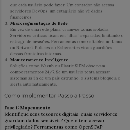
que cada usuário pode fazer. Um contador não acessa
servidores DevOps; um estagiário não vê dados
financeiros.
Microsegmentação de Rede
Em vez de uma rede plana, criam-se zonas isoladas.
Servidores críticos ficam em “ilhas” separadas, limitando o
estrago de invasões. Ferramentas como nftables no Linux
ou Network Policies no Kubernetes viram guardiões
dessas fronteiras internas.
Monitoramento Inteligente
Soluções como Wazuh ou Elastic SIEM observam
comportamentos 24/7. Se um usuário tenta acessar
sistemas às 3h de um país estranho, o sistema bloqueia e
alerta automaticamente.
Como Implementar Passo a Passo
Fase 1: Mapeamento
Identifique seus tesouros digitais: quais servidores
guardam dados sensíveis? Quem tem acesso
privilegiado? Ferramentas como OpenSCAP