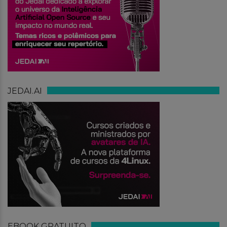
JEDAI.AI
EBOOK GRATUITO