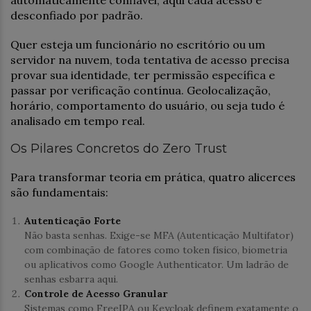
desconfiado por padrão.
Quer esteja um funcionário no escritório ou um
servidor na nuvem, toda tentativa de acesso precisa
provar sua identidade, ter permissão específica e
passar por verificação contínua. Geolocalização,
horário, comportamento do usuário, ou seja tudo é
analisado em tempo real.
Os Pilares Concretos do Zero Trust
Para transformar teoria em prática, quatro alicerces
são fundamentais:
Autenticação Forte
Não basta senhas. Exige-se MFA (Autenticação Multifator)
com combinação de fatores como token físico, biometria
ou aplicativos como Google Authenticator. Um ladrão de
senhas esbarra aqui.
Controle de Acesso Granular
Sistemas como FreeIPA ou Keycloak definem exatamente o