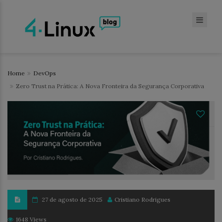
Home
DevOps
Zero Trust na Prática: A Nova Fronteira da Segurança Corporativa
27 de agosto de 2025
Cristiano Rodrigues
1648 Views