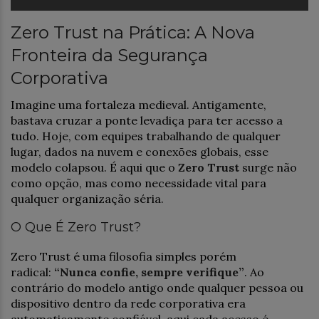
Zero Trust na Prática: A Nova
Fronteira da Segurança
Corporativa
Imagine uma fortaleza medieval. Antigamente,
bastava cruzar a ponte levadiça para ter acesso a
tudo. Hoje, com equipes trabalhando de qualquer
lugar, dados na nuvem e conexões globais, esse
modelo colapsou. É aqui que o
Zero Trust
surge não
como opção, mas como necessidade vital para
qualquer organização séria.
O Que É Zero Trust?
Zero Trust é uma filosofia simples porém
radical:
“Nunca confie, sempre verifique”
. Ao
contrário do modelo antigo onde qualquer pessoa ou
dispositivo dentro da rede corporativa era
automaticamente confiável, aqui cada acesso é