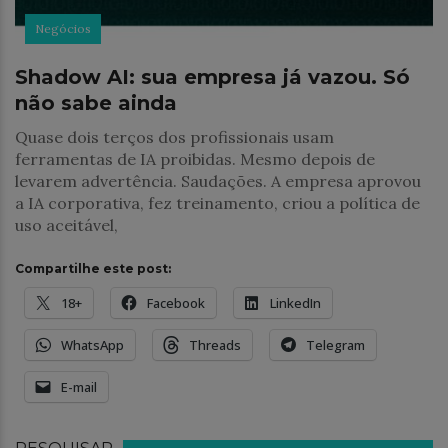
Negócios
Shadow AI: sua empresa já vazou. Só
não sabe ainda
Quase dois terços dos profissionais usam
ferramentas de IA proibidas. Mesmo depois de
levarem advertência. Saudações. A empresa aprovou
a IA corporativa, fez treinamento, criou a política de
uso aceitável,
Compartilhe este post:
18+
Facebook
LinkedIn
WhatsApp
Threads
Telegram
E-mail