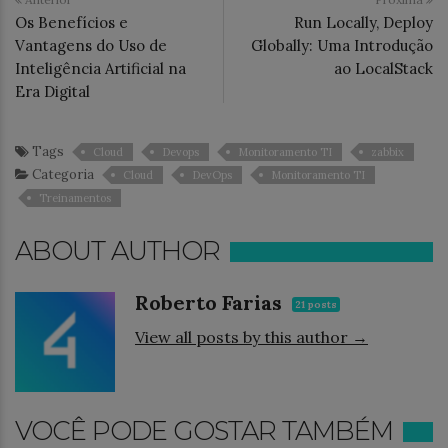
Os Benefícios e
Run Locally, Deploy
Vantagens do Uso de
Globally: Uma Introdução
Inteligência Artificial na
ao LocalStack
Era Digital
Tags
Cloud
Devops
Monitoramento TI
zabbix
Categoria
Cloud
DevOps
Monitoramento TI
Treinamentos
ABOUT AUTHOR
Roberto Farias
21 posts
View all posts by this author →
VOCÊ PODE GOSTAR TAMBÉM