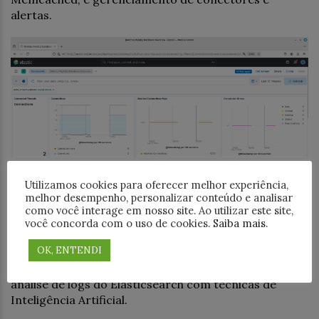
alertas.
Utilizamos cookies para oferecer melhor experiência,
melhor desempenho, personalizar conteúdo e analisar
como você interage em nosso site. Ao utilizar este site,
você concorda com o uso de cookies.
Saiba mais
.
Aula 14 – Analisar Logs do Elasticsearch com
OK, ENTENDI
Inteligência Artificial
Configuração da API do OpenAI e uso de Python para
análise de logs do Elasticsearch com técnicas de
Inteligência Artificial.