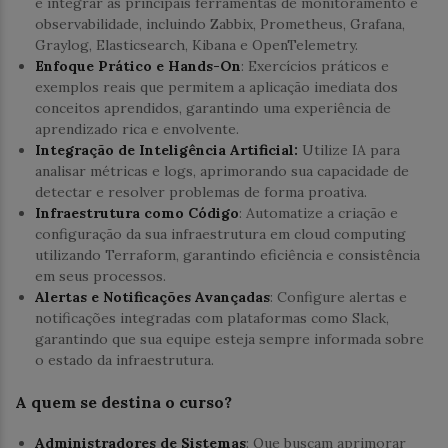
e integrar as principais ferramentas de monitoramento e
observabilidade, incluindo Zabbix, Prometheus, Grafana,
Graylog, Elasticsearch, Kibana e OpenTelemetry.
Enfoque Prático e Hands-On
: Exercícios práticos e
exemplos reais que permitem a aplicação imediata dos
conceitos aprendidos, garantindo uma experiência de
aprendizado rica e envolvente.
Integração de Inteligência Artificial:
Utilize IA para
analisar métricas e logs, aprimorando sua capacidade de
detectar e resolver problemas de forma proativa.
Infraestrutura como Código
: Automatize a criação e
configuração da sua infraestrutura em cloud computing
utilizando Terraform, garantindo eficiência e consistência
em seus processos.
Alertas e Notificações Avançadas
: Configure alertas e
notificações integradas com plataformas como Slack,
garantindo que sua equipe esteja sempre informada sobre
o estado da infraestrutura.
A quem se destina o curso?
Administradores de Sistemas
: Que buscam aprimorar