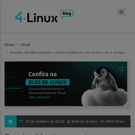
Home
Cloud
Domine Monitoramento e Observabilidade em Cloud com a 4Linux
28 de outubro de 2024
Roberto Farias
1960 Views