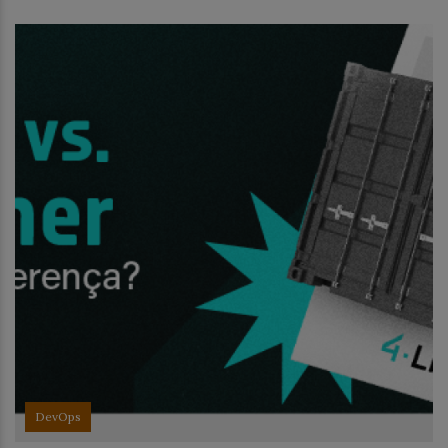
DevOps