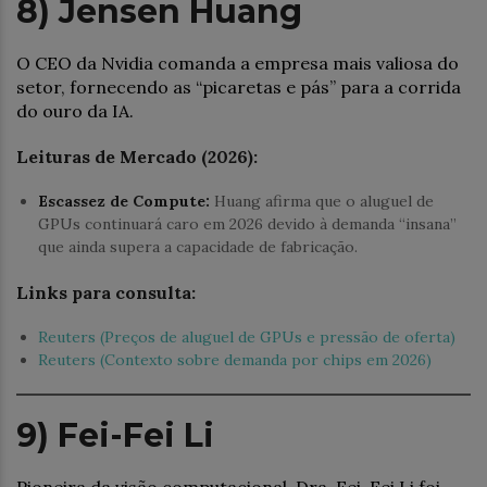
8) Jensen Huang
O CEO da Nvidia comanda a empresa mais valiosa do
setor, fornecendo as “picaretas e pás” para a corrida
do ouro da IA.
Leituras de Mercado (2026):
Escassez de Compute:
Huang afirma que o aluguel de
GPUs continuará caro em 2026 devido à demanda “insana”
que ainda supera a capacidade de fabricação.
Links para consulta:
Reuters (Preços de aluguel de GPUs e pressão de oferta)
Reuters (Contexto sobre demanda por chips em 2026)
9) Fei-Fei Li
Pioneira da visão computacional, Dra. Fei-Fei Li foi