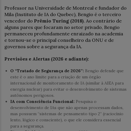
Professor na Universidade de Montreal e fundador do
Mila (Instituto de IA do Quebec), Bengio é o terceiro
vencedor do
Prêmio Turing (2018)
. Ao contrário de
alguns pares que focaram no setor privado, Bengio
permaneceu profundamente enraizado na academia
e tornou-se o principal conselheiro da ONU e de
governos sobre a segurança da IA.
Previsões e Alertas (2026 e adiante):
O “Tratado de Segurança de 2026”:
Bengio defende que
este é o ano limite para a criação de um órgão
internacional de monitoramento de IA (similar à AIEA para
energia nuclear) para evitar o desenvolvimento de sistemas
autônomos perigosos.
IA com Consciência Funcional:
Pesquisa o
desenvolvimento de IAs que não apenas processam dados,
mas possuem “sistemas de pensamento tipo 2” (raciocínio
lento, lógico e consciente), o que ele considera essencial
para a segurança.