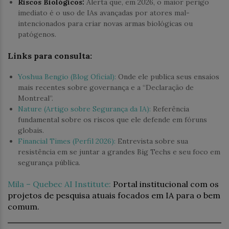
Riscos Biológicos:
Alerta que, em 2026, o maior perigo
imediato é o uso de IAs avançadas por atores mal-
intencionados para criar novas armas biológicas ou
patógenos.
Links para consulta:
Yoshua Bengio (Blog Oficial):
Onde ele publica seus ensaios
mais recentes sobre governança e a “Declaração de
Montreal”.
Nature (Artigo sobre Segurança da IA):
Referência
fundamental sobre os riscos que ele defende em fóruns
globais.
Financial Times (Perfil 2026):
Entrevista sobre sua
resistência em se juntar a grandes Big Techs e seu foco em
segurança pública.
Mila – Quebec AI Institute:
Portal institucional com os
projetos de pesquisa atuais focados em IA para o bem
comum.