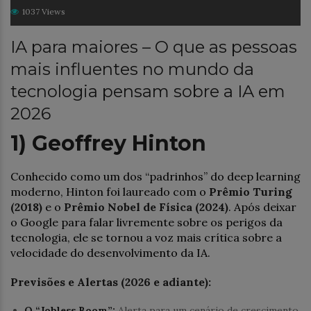
1037 Views
IA para maiores – O que as pessoas
mais influentes no mundo da
tecnologia pensam sobre a IA em
2026
1) Geoffrey Hinton
Conhecido como um dos “padrinhos” do deep learning
moderno, Hinton foi laureado com o
Prêmio Turing
(2018)
e o
Prêmio Nobel de Física (2024)
. Após deixar
o Google para falar livremente sobre os perigos da
tecnologia, ele se tornou a voz mais crítica sobre a
velocidade do desenvolvimento da IA.
Previsões e Alertas (2026 e adiante):
O “Jobless Boom”:
Alerta para um cenário de crescimento