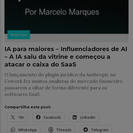
Negócios
IA para maiores – Influenciadores de AI
– A IA saiu da vitrine e começou a
atacar o caixa do SaaS
O lançamento do plugin jurídico da Anthropic no
Cowork fez muitos analistas do mercado financeiro
passarem a olhar de forma diferente para os
softwares SaaS.
Compartilhe este post:
18+
Facebook
LinkedIn
WhatsApp
Threads
Telegram