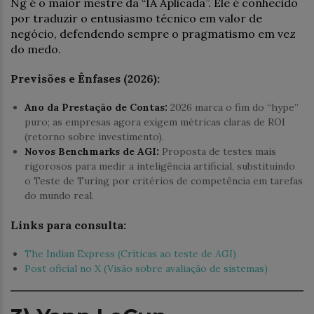
Ng é o maior mestre da “IA Aplicada”. Ele é conhecido
por traduzir o entusiasmo técnico em valor de
negócio, defendendo sempre o pragmatismo em vez
do medo.
Previsões e Ênfases (2026):
Ano da Prestação de Contas:
2026 marca o fim do “hype”
puro; as empresas agora exigem métricas claras de ROI
(retorno sobre investimento).
Novos Benchmarks de AGI:
Proposta de testes mais
rigorosos para medir a inteligência artificial, substituindo
o Teste de Turing por critérios de competência em tarefas
do mundo real.
Links para consulta:
The Indian Express (Críticas ao teste de AGI)
Post oficial no X (Visão sobre avaliação de sistemas)