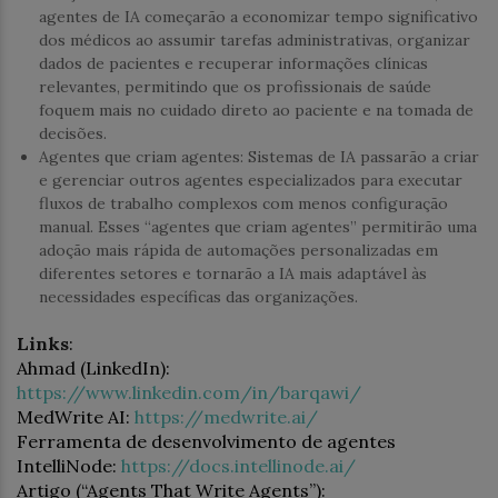
agentes de IA começarão a economizar tempo significativo
dos médicos ao assumir tarefas administrativas, organizar
dados de pacientes e recuperar informações clínicas
relevantes, permitindo que os profissionais de saúde
foquem mais no cuidado direto ao paciente e na tomada de
decisões.
Agentes que criam agentes: Sistemas de IA passarão a criar
e gerenciar outros agentes especializados para executar
fluxos de trabalho complexos com menos configuração
manual. Esses “agentes que criam agentes” permitirão uma
adoção mais rápida de automações personalizadas em
diferentes setores e tornarão a IA mais adaptável às
necessidades específicas das organizações.
Links
:
Ahmad (LinkedIn):
https://www.linkedin.com/in/barqawi/
MedWrite AI:
https://medwrite.ai/
Ferramenta de desenvolvimento de agentes
IntelliNode:
https://docs.intellinode.ai/
Artigo (“Agents That Write Agents”):