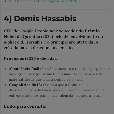
WSJ (Tendências tecnológicas para 2026)
4) Demis Hassabis
CEO do Google DeepMind e vencedor do
Prêmio
Nobel de Química (2024)
pelo desenvolvimento do
AlphaFold, Hassabis é o principal arquiteto da IA
voltada para a descoberta científica.
Previsões (2026 e década):
Abundância Radical:
A IA começará a resolver gargalos na
biologia e energia, prometendo uma era de prosperidade
material, desde que a distribuição seja justa.
Geopolítica da IA:
Observa que a China reduziu
drasticamente a distância para o Ocidente, embora ainda
enfrente desafios para inovar além da “fronteira” atual.
Links para consulta: