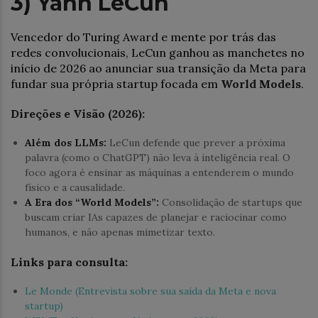
3) Yann LeCun
Vencedor do Turing Award e mente por trás das
redes convolucionais, LeCun ganhou as manchetes no
início de 2026 ao anunciar sua transição da Meta para
fundar sua própria startup focada em
World Models
.
Direções e Visão (2026):
Além dos LLMs:
LeCun defende que prever a próxima
palavra (como o ChatGPT) não leva à inteligência real. O
foco agora é ensinar as máquinas a entenderem o mundo
físico e a causalidade.
A Era dos “World Models”:
Consolidação de startups que
buscam criar IAs capazes de planejar e raciocinar como
humanos, e não apenas mimetizar texto.
Links para consulta:
Le Monde (Entrevista sobre sua saída da Meta e nova
startup)