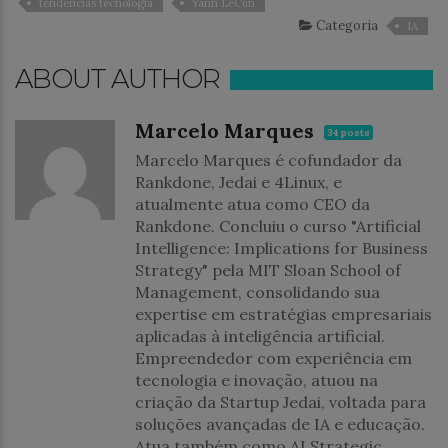
tendências tecnologia
Yann LeCun
Categoria
IA
ABOUT AUTHOR
Marcelo Marques
34 posts
Marcelo Marques é cofundador da
Rankdone, Jedai e 4Linux, e
atualmente atua como CEO da
Rankdone. Concluiu o curso "Artificial
Intelligence: Implications for Business
Strategy" pela MIT Sloan School of
Management, consolidando sua
expertise em estratégias empresariais
aplicadas à inteligência artificial.
Empreendedor com experiência em
tecnologia e inovação, atuou na
criação da Startup Jedai, voltada para
soluções avançadas de IA e educação.
Atua também como AI Strategic