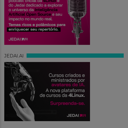
JEDAI.AI