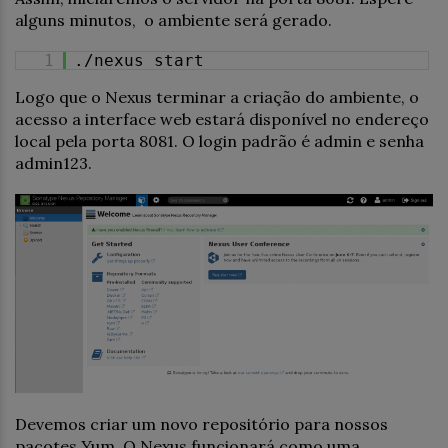
alguns minutos, o ambiente será gerado.
1
./nexus start
Logo que o Nexus terminar a criação do ambiente, o
acesso a interface web estará disponível no endereço
local pela porta 8081. O login padrão é admin e senha
admin123.
Devemos criar um novo repositório para nossos
pacotes Yum. O Nexus funcionará como uma