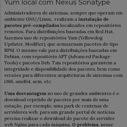
Yum local com Nexus Sonatype
Administradores de sistemas, sempre que operam em
ambiente GNU/Linux, realizam a
instalação de
pacotes pré-compilados
localizados em repositórios
remotos. Para distribuições baseadas em Red Hat,
fazemos uso de repositórios Yum (Yellowdog
Updater, Modifier), que armazenam pacotes do tipo
RPM. O mesmo vale para distribuições baseadas em
Debian, com repositório APT (Advanced Package
Tools) e pacotes Deb. Tais repositórios garantem a
integridade e disponibilidade dos pacotes, bem como
versões para diferentes arquiteturas de sistemas com
i386, amd64, arm, etc.
Uma desvantagem
no uso de grandes ambientes é o
download repetido de pacotes por mais de uma
estação, por exemplo, uma park de centenas de
servidores web, para um grande portal de notícias
precisa realizar o download do pacote do servidor
web Nginx para cada máquina.
O problema
, nesse