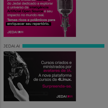
JEDAI.AI