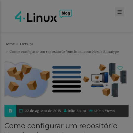
Home
DevOps
Como configurar um repositório Yum local com Nexus Sonatype
22 de agosto de 2018
Julio Ballot
13044 Views
Como configurar um repositório