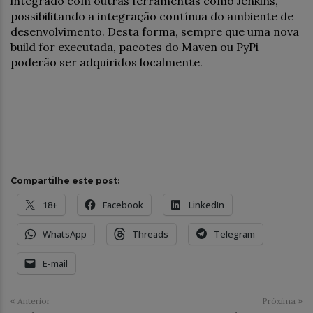
integrado com outras ferramentas como Jenkins,
possibilitando a integração contínua do ambiente de
desenvolvimento. Desta forma, sempre que uma nova
build for executada, pacotes do Maven ou PyPi
poderão ser adquiridos localmente.
Compartilhe este post:
18+
Facebook
LinkedIn
WhatsApp
Threads
Telegram
E-mail
Anterior
Próxima