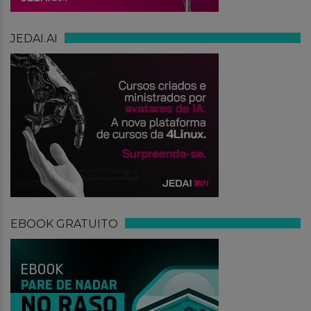
JEDAI.AI
EBOOK GRATUITO