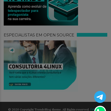
ESPECIALISTAS EM OPEN SOURCE
© 2020 Copyright TrendyBlog theme. All Rights reserved.
Different