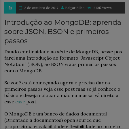
2 de outubro de 2017
Edgar Filho
16105 Views
Introdução ao MongoDB: aprenda
sobre JSON, BSON e primeiros
passos
Dando continuidade na série de MongoDB, nesse post
farei uma Introdução ao formato “Javascript Object
Notation” (JSON), ao BSON e aos primeiros passos
com o MongoDB.
Se você está começando agora e precisa dar os
primeiros passos veja esse post mas se já conhece o
básico e deseja colocar a mão na massa, vá direto a
esse
esse
post.
O MongoDB é um banco de dados documental
(Orientado a documentos) open source que
proporciona escalabilidade e flexibilidade ao projeto