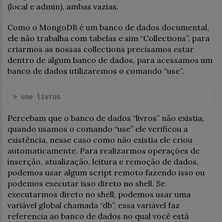
(local e admin), ambas vazias.
Como o MongoDB é um banco de dados documental,
ele não trabalha com tabelas e sim “Collections”, para
criarmos as nossas collections precisamos estar
dentro de algum banco de dados, para acessamos um
banco de dados utilizaremos o comando “use”.
> use livros
Percebam que o banco de dados “livros” não existia,
quando usamos o comando “use” ele verificou a
existência, nesse caso como não existia ele criou
automaticamente. Para realizarmos operações de
inserção, atualização, leitura e remoção de dados,
podemos usar algum script remoto fazendo isso ou
podemos executar isso direto no shell. Se
executarmos direto no shell, podemos usar uma
variável global chamada “db”, essa variável faz
referencia ao banco de dados no qual você está