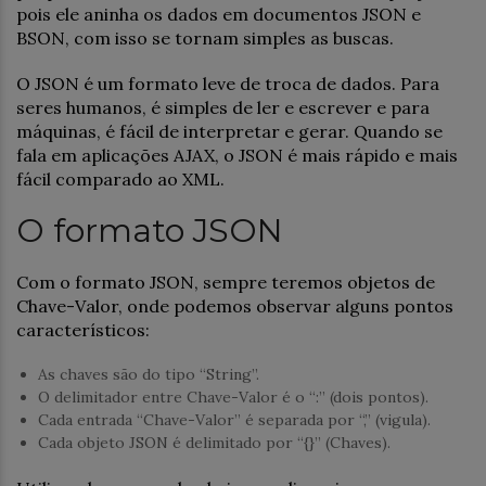
pois ele aninha os dados em documentos JSON e
BSON, com isso se tornam simples as buscas.
O JSON é um formato leve de troca de dados. Para
seres humanos, é simples de ler e escrever e para
máquinas, é fácil de interpretar e gerar. Quando se
fala em aplicações AJAX, o JSON é mais rápido e mais
fácil comparado ao XML.
O formato JSON
Com o formato JSON, sempre teremos objetos de
Chave-Valor, onde podemos observar alguns pontos
característicos:
As chaves são do tipo “String”.
O delimitador entre Chave-Valor é o “:” (dois pontos).
Cada entrada “Chave-Valor” é separada por “,” (vigula).
Cada objeto JSON é delimitado por “{}” (Chaves).