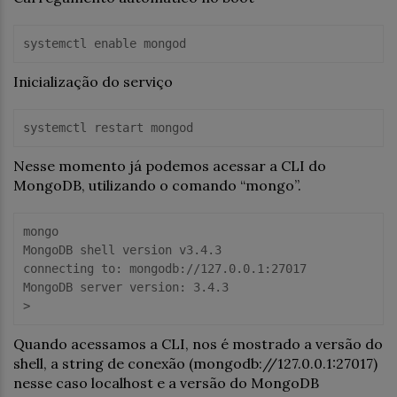
systemctl enable mongod
Inicialização do serviço
systemctl restart mongod
Nesse momento já podemos acessar a CLI do
MongoDB, utilizando o comando “mongo”.
mongo

MongoDB shell version v3.4.3

connecting to: mongodb://127.0.0.1:27017

MongoDB server version: 3.4.3

>
Quando acessamos a CLI, nos é mostrado a versão do
shell, a string de conexão (mongodb://127.0.0.1:27017)
nesse caso localhost e a versão do MongoDB