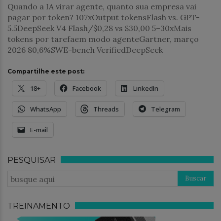
Quando a IA virar agente, quanto sua empresa vai
pagar por token? 107xOutput tokensFlash vs. GPT-
5.5DeepSeek V4 Flash/$0,28 vs $30,00 5–30xMais
tokens por tarefaem modo agenteGartner, março
2026 80,6%SWE-bench VerifiedDeepSeek
Compartilhe este post:
18+
Facebook
LinkedIn
WhatsApp
Threads
Telegram
E-mail
PESQUISAR
TREINAMENTO