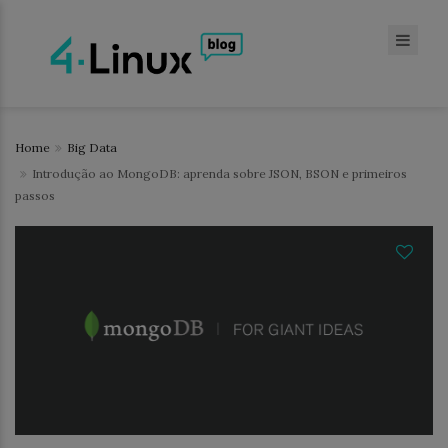
Home
Big Data
Introdução ao MongoDB: aprenda sobre JSON, BSON e primeiros
passos