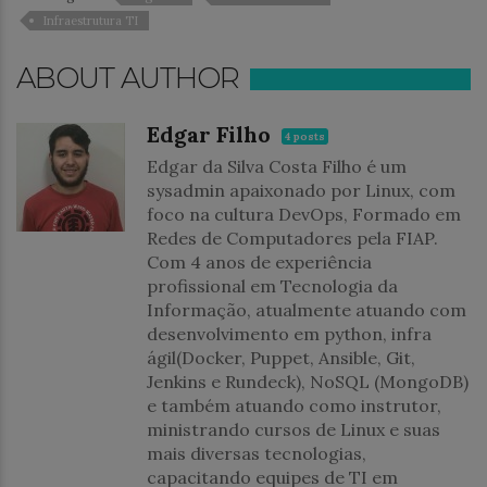
Infraestrutura TI
ABOUT AUTHOR
Edgar Filho
4 posts
Edgar da Silva Costa Filho é um
sysadmin apaixonado por Linux, com
foco na cultura DevOps, Formado em
Redes de Computadores pela FIAP.
Com 4 anos de experiência
profissional em Tecnologia da
Informação, atualmente atuando com
desenvolvimento em python, infra
ágil(Docker, Puppet, Ansible, Git,
Jenkins e Rundeck), NoSQL (MongoDB)
e também atuando como instrutor,
ministrando cursos de Linux e suas
mais diversas tecnologias,
capacitando equipes de TI em