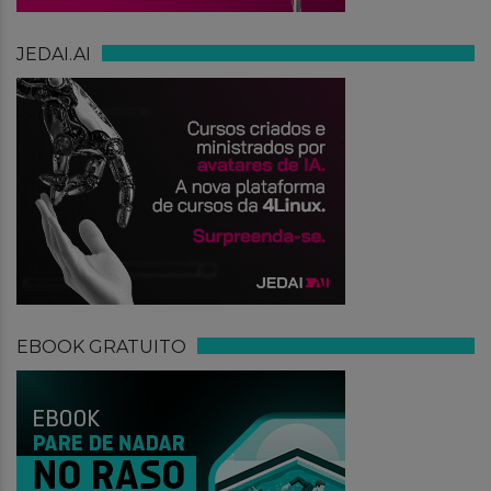
JEDAI.AI
EBOOK GRATUITO