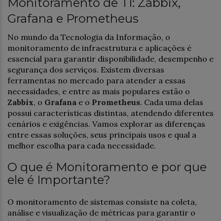
Monitoramento de TI: Zabbix,
Grafana e Prometheus
No mundo da Tecnologia da Informação, o
monitoramento de infraestrutura e aplicações é
essencial para garantir disponibilidade, desempenho e
segurança dos serviços. Existem diversas
ferramentas no mercado para atender a essas
necessidades, e entre as mais populares estão o
Zabbix
, o
Grafana
e o
Prometheus
. Cada uma delas
possui características distintas, atendendo diferentes
cenários e exigências. Vamos explorar as diferenças
entre essas soluções, seus principais usos e qual a
melhor escolha para cada necessidade.
O que é Monitoramento e por que
ele é Importante?
O monitoramento de sistemas consiste na coleta,
análise e visualização de métricas para garantir o