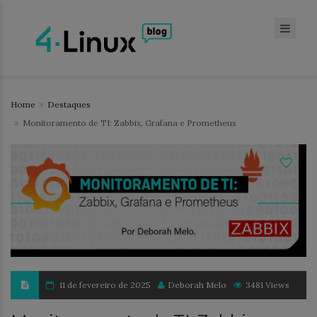
Home
Destaques
Monitoramento de TI: Zabbix, Grafana e Prometheus
11 de fevereiro de 2025
Deborah Melo
3481 Views