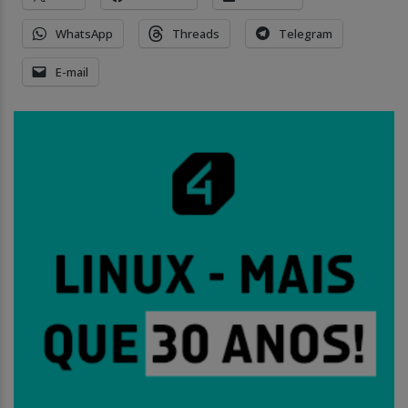
WhatsApp
Threads
Telegram
E-mail