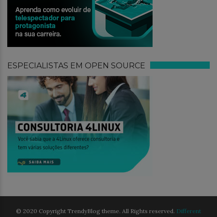
ESPECIALISTAS EM OPEN SOURCE
© 2020 Copyright TrendyBlog theme. All Rights reserved.
Different