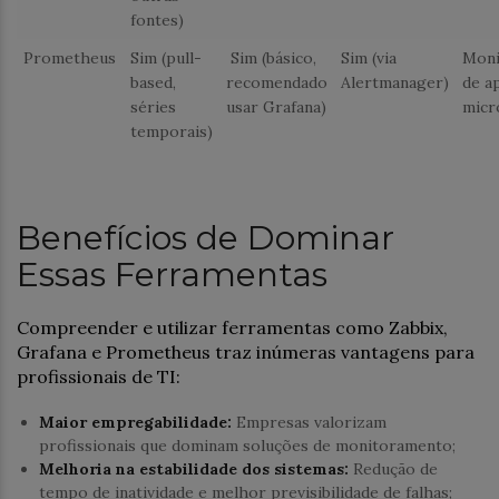
fontes)
Prometheus
Sim (pull-
Sim (básico,
Sim (via
Moni
based,
recomendado
Alertmanager)
de a
séries
usar Grafana)
micr
temporais)
Benefícios de Dominar
Essas Ferramentas
Compreender e utilizar ferramentas como Zabbix,
Grafana e Prometheus traz inúmeras vantagens para
profissionais de TI:
Maior empregabilidade:
Empresas valorizam
profissionais que dominam soluções de monitoramento;
Melhoria na estabilidade dos sistemas:
Redução de
tempo de inatividade e melhor previsibilidade de falhas;