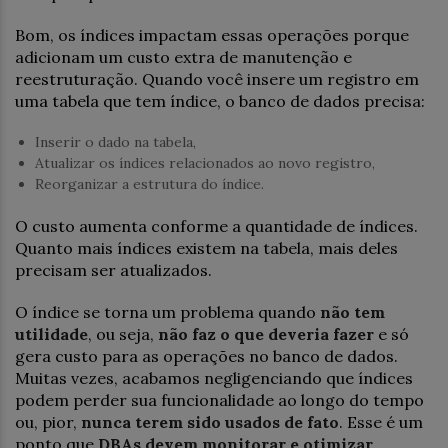
Bom, os índices impactam essas operações porque
adicionam um custo extra de manutenção e
reestruturação. Quando você insere um registro em
uma tabela que tem índice, o banco de dados precisa:
Inserir o dado na tabela,
Atualizar os índices relacionados ao novo registro,
Reorganizar a estrutura do índice.
O custo aumenta conforme a quantidade de índices.
Quanto mais índices existem na tabela, mais deles
precisam ser atualizados.
O índice se torna um problema quando
não tem
utilidade
, ou seja,
não faz o que deveria fazer
e só
gera custo para as operações no banco de dados.
Muitas vezes, acabamos negligenciando que índices
podem perder sua funcionalidade ao longo do tempo
ou, pior,
nunca terem sido usados de fato
. Esse é um
ponto que
DBAs devem monitorar e otimizar
.