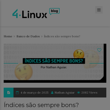
Home
Banco de Dados
Índices são sempre bons?
4 de março de 2025
Nathan Aguiar
2082 Views
Índices são sempre bons?