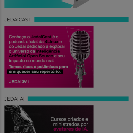
JEDAICAST
JEDAI.AI