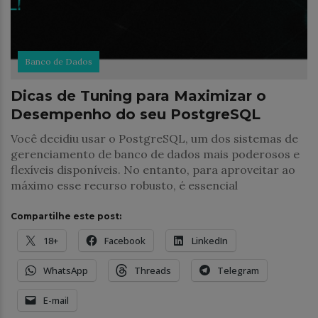
Banco de Dados
Dicas de Tuning para Maximizar o
Desempenho do seu PostgreSQL
Você decidiu usar o PostgreSQL, um dos sistemas de
gerenciamento de banco de dados mais poderosos e
flexíveis disponíveis. No entanto, para aproveitar ao
máximo esse recurso robusto, é essencial
Compartilhe este post:
18+
Facebook
LinkedIn
WhatsApp
Threads
Telegram
E-mail
Banco de Dados