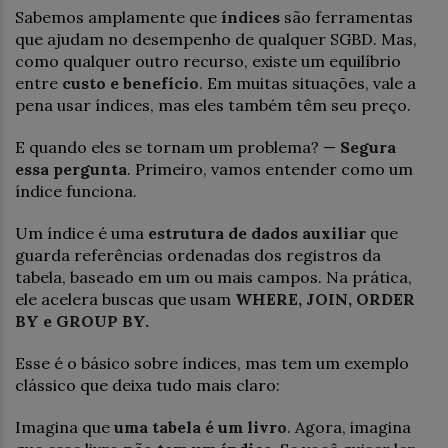
Sabemos amplamente que
índices
são ferramentas
que ajudam no desempenho de qualquer SGBD. Mas,
como qualquer outro recurso, existe um equilíbrio
entre
custo e benefício
. Em muitas situações, vale a
pena usar índices, mas eles também têm seu preço.
E quando eles se tornam um problema? —
Segura
essa pergunta
. Primeiro, vamos entender como um
índice funciona.
Um índice é uma
estrutura de dados auxiliar
que
guarda referências ordenadas dos registros da
tabela, baseado em um ou mais campos. Na prática,
ele acelera buscas que usam
WHERE, JOIN, ORDER
BY e GROUP BY.
Esse é o básico sobre índices, mas tem um exemplo
clássico que deixa tudo mais claro:
Imagina que
uma tabela é um livro
. Agora, imagina