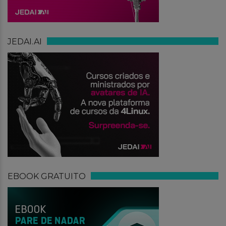
JEDAI.AI
EBOOK GRATUITO