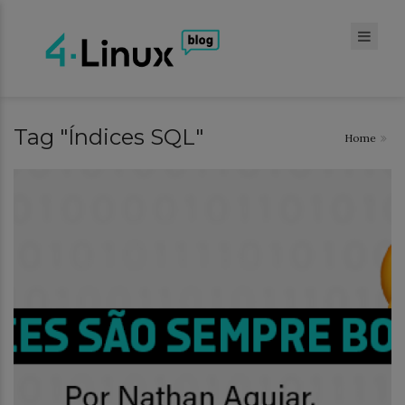
Tag "Índices SQL"
Home