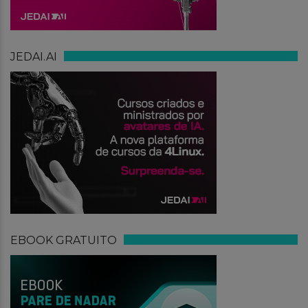
JEDAI.AI
EBOOK GRATUITO