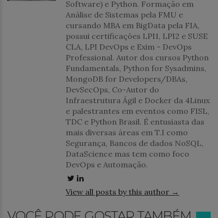
Software) e Python. Formação em
Análise de Sistemas pela FMU e
cursando MBA em BigData pela FIA,
possui certificações LPI1, LPI2 e SUSE
CLA, LPI DevOps e Exim - DevOps
Professional. Autor dos cursos Python
Fundamentals, Python for Sysadmins,
MongoDB for Developers/DBAs,
DevSecOps, Co-Autor do
Infraestrutura Ágil e Docker da 4Linux
e palestrantes em eventos como FISL,
TDC e Python Brasil. É entusiasta das
mais diversas áreas em T.I como
Segurança, Bancos de dados NoSQL,
DataScience mas tem como foco
DevOps e Automação.
View all posts by this author →
VOCÊ PODE GOSTAR TAMBÉM