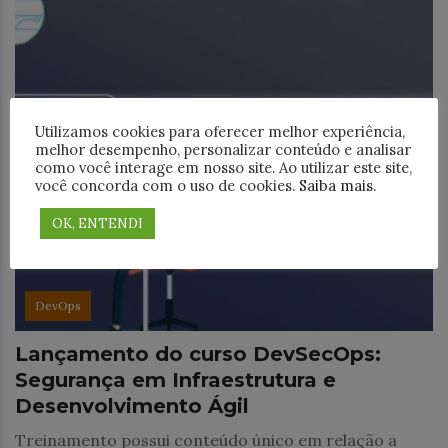
Utilizamos cookies para oferecer melhor experiência,
melhor desempenho, personalizar conteúdo e analisar
como você interage em nosso site. Ao utilizar este site,
você concorda com o uso de cookies.
Saiba mais
.
OK, ENTENDI
DevOps
Lançamento do curso DevSecOps:
Segurança em Infraestrutura e
Desenvolvimento Ágil
Treinamento possui conteúdo único em relação a