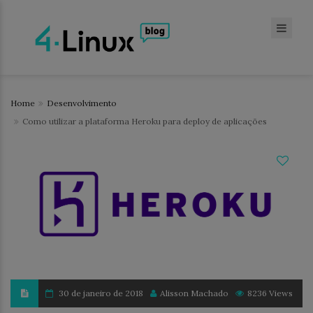
Home
Desenvolvimento
Como utilizar a plataforma Heroku para deploy de aplicações
30 de janeiro de 2018
Alisson Machado
8236 Views