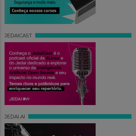
JEDAICAST
JEDAI.AI