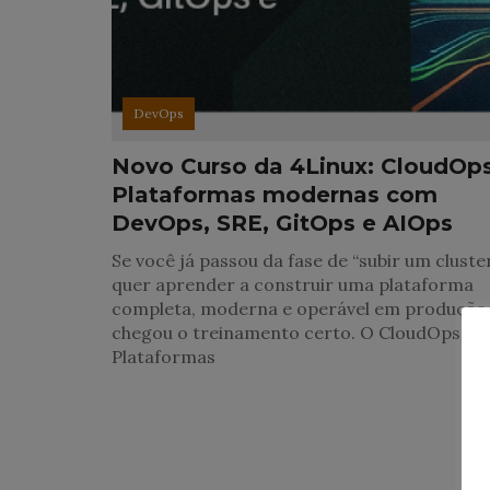
DevOps
Novo Curso da 4Linux: CloudOps
Plataformas modernas com
DevOps, SRE, GitOps e AIOps
Se você já passou da fase de “subir um cluste
quer aprender a construir uma plataforma
completa, moderna e operável em produção
chegou o treinamento certo. O CloudOps:
Plataformas