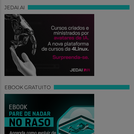
JEDAI.AI
EBOOK GRATUITO