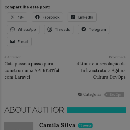
Compartilhe este post:
18+
Facebook
LinkedIn
WhatsApp
Threads
Telegram
E-mail
Anterior
Próxima
Guia passo a passo para
4Linux e a revolução da
construir uma API RESTful
Infraestrutura Ágil na
com Laravel
Cultura DevOps
Categoria
DevOps
ABOUT AUTHOR
Camila Silva
76 posts