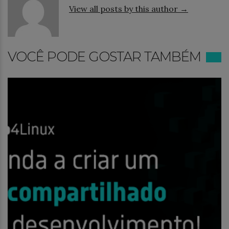
View all posts by this author →
VOCÊ PODE GOSTAR TAMBÉM