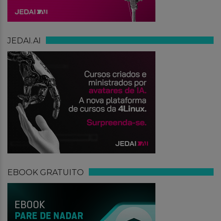
JEDAI.AI
EBOOK GRATUITO