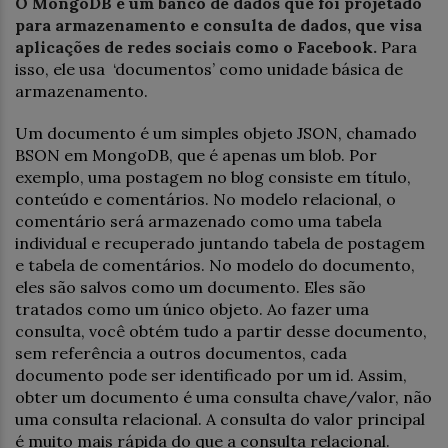
O MongoDB é um banco de dados que foi projetado
para armazenamento e consulta de dados, que visa
aplicações de redes sociais como o Facebook.
Para
isso, ele
usa ‘documentos’ como unidade básica de
armazenamento.
Um documento é um simples objeto JSON, chamado
BSON em MongoDB, que é apenas um blob. Por
exemplo, uma postagem no blog consiste em título,
conteúdo e comentários. No modelo relacional, o
comentário será armazenado como uma tabela
individual e recuperado juntando tabela de postagem
e tabela de comentários. No modelo do documento,
eles são salvos como um documento. Eles são
tratados como um único objeto. Ao fazer uma
consulta, você obtém tudo a partir desse documento,
sem referência a outros documentos, cada
documento pode ser identificado por um id. Assim,
obter um documento é uma consulta chave/valor, não
uma consulta relacional. A consulta do valor principal
é muito mais rápida do que a consulta relacional.