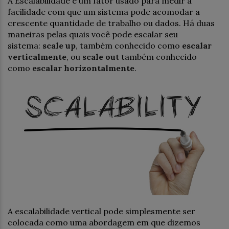
A Escalabilidade é um fator usado para medir a
facilidade com que um sistema pode acomodar a
crescente quantidade de trabalho ou dados. Há duas
maneiras pelas quais você pode escalar seu
sistema:
scale up
, também conhecido como
escalar
verticalmente
, ou
scale out
também conhecido
como
escalar horizontalmente
.
A escalabilidade vertical pode simplesmente ser
colocada como uma abordagem em que dizemos