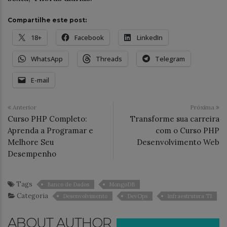
Compartilhe este post:
18+
Facebook
LinkedIn
WhatsApp
Threads
Telegram
E-mail
Anterior
Próxima
Curso PHP Completo:
Transforme sua carreira
Aprenda a Programar e
com o Curso PHP
Melhore Seu
Desenvolvimento Web
Desempenho
Tags
Banco de Dados
MongoDB
Categoria
Desenvolvimento
DevOps
Infraestrutura TI
ABOUT AUTHOR