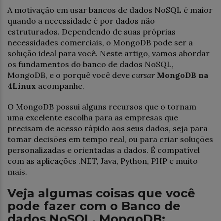
A motivação em usar bancos de dados NoSQL é maior
quando a necessidade é por dados não
estruturados. Dependendo de suas próprias
necessidades comerciais, o MongoDB pode ser a
solução ideal para você. Neste artigo, vamos abordar
os fundamentos do banco de dados NoSQL,
MongoDB, e o porquê você deve
cursar
MongoDB na
4Linux
acompanhe.
O MongoDB possui alguns recursos que o tornam
uma excelente escolha para as empresas que
precisam de acesso rápido aos seus dados, seja para
tomar decisões em tempo real, ou para criar soluções
personalizadas e orientadas a dados. É compatível
com as aplicações .NET, Java, Python, PHP e muito
mais.
Veja algumas coisas que você
pode fazer com o Banco de
dados NoSQL, MongoDB: