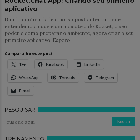
Rocket.Chat App: Criando seu primeiro
aplicativo
Dando continuidade o nosso post anterior onde
entendemos o que é um aplicativo do Rocket, o seu
poder e como preparar o ambiente, agora criar o seu
primeiro aplicativo. Espero
Compartilhe este post:
18+
Facebook
LinkedIn
WhatsApp
Threads
Telegram
E-mail
PESQUISAR
TREINAMENTO