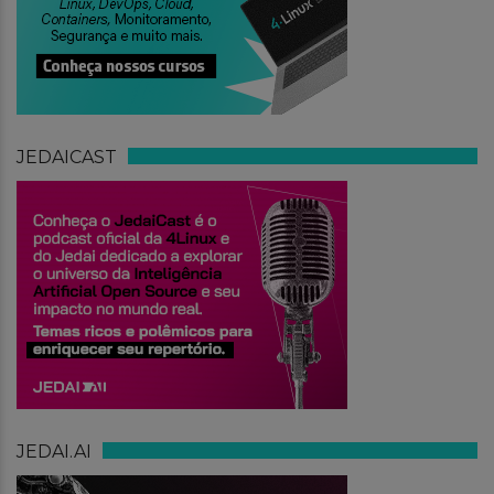
JEDAICAST
JEDAI.AI