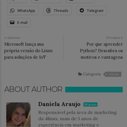
WhatsApp
Threads
Telegram
E-mail
Anterior
Próxima
Microsoft lança sua
Por que aprender
própria versão do Linux
Python? Descubra os
para soluções de IoT
motivos e vantagens
Categoria
Vídeos
ABOUT AUTHOR
Daniela Araujo
58 posts
Responsável pela área de marketing
da 4linux, mais de 5 anos de
experiência em marketing e