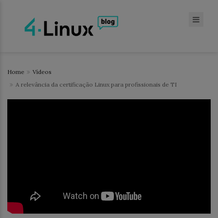
Home
Vídeos
A relevância da certificação Linux para profissionais de TI