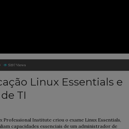
0
5197 Views
cação Linux Essentials e
 de TI
 Professional Institute criou o exame Linux Essentials,
liam capacidades essenciais de um administrador de