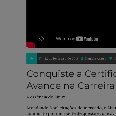
22 de fevereiro de 2018
Daniela Araujo
Conquiste a Certifi
Avance na Carreira
A essência do Linux
Atendendo à solicitações do mercado, o Linux
composto por uma série de questões que ava