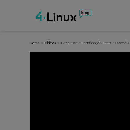
Home
Vídeos
Conquiste a Certificação Linux Essentials