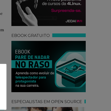
de
em
EBOOK GRATUITO
ma
t-
ipt
s
ESPECIALISTAS EM OPEN SOURCE