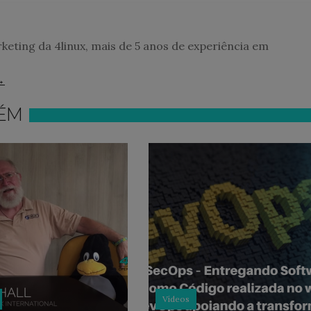
keting da 4linux, mais de 5 anos de experiência em
→
ÉM
Vídeos