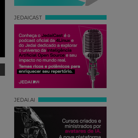
JEDAICAST
JEDAI.AI