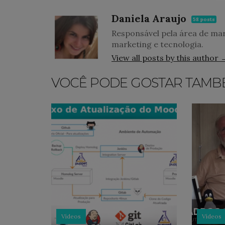
Daniela Araujo
58 posts
Responsável pela área de mar
marketing e tecnologia.
View all posts by this author 
VOCÊ PODE GOSTAR TAMB
Vídeos
Vídeos