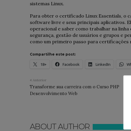
sistemas Linux.
Para obter o certificado Linux Essentials, 
software livre e seus principais aplicativos
operacional e saber como trabalhar na linh
segurança, gestão de usuários e grupos e pe
como um primeiro passo para certificações 
Compartilhe este post:
18+
Facebook
LinkedIn
W
Anterior
Transforme sua carreira com o Curso PHP
Desenvolvimento Web
ABOUT AUTHOR