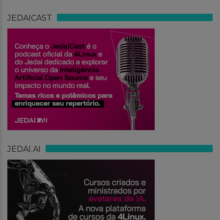
JEDAICAST
JEDAI.AI