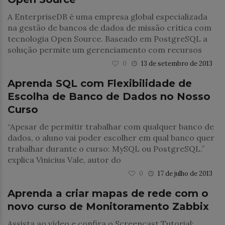
A EnterpriseDB é uma empresa global especializada
na gestão de bancos de dados de missão crítica com
tecnologia Open Source. Baseado em PostgreSQL a
solução permite um gerenciamento com recursos
0
13 de setembro de 2013
Banco de Dados
Aprenda SQL com Flexibilidade de
Escolha de Banco de Dados no Nosso
Curso
“Apesar de permitir trabalhar com qualquer banco de
dados, o aluno vai poder escolher em qual banco quer
trabalhar durante o curso: MySQL ou PostgreSQL.”
explica Vinicius Vale, autor do
0
17 de julho de 2013
Monitoramento TI
Aprenda a criar mapas de rede com o
novo curso de Monitoramento Zabbix
Assista ao vídeo e confira o Screencast Tutorial: