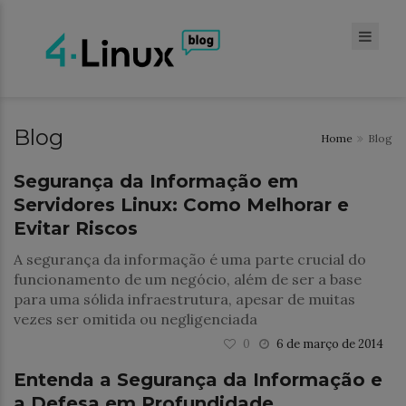
Blog
Home
Blog
Infraestrutura TI
Segurança da Informação em
Servidores Linux: Como Melhorar e
Evitar Riscos
A segurança da informação é uma parte crucial do
funcionamento de um negócio, além de ser a base
para uma sólida infraestrutura, apesar de muitas
vezes ser omitida ou negligenciada
0
6 de março de 2014
Notícias
Entenda a Segurança da Informação e
a Defesa em Profundidade