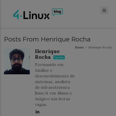
Posts From Henrique Rocha
Home
Henrique Rocha
Henrique
Rocha
3 posts
Formando em
Análise e
desenvolvimento de
sistemas, analista
de infraestrutura
linux Jr em 4linux e
mágico nás horas
vagas.