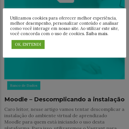
Utilizamos cookies para oferecer melhor experiência,
melhor desempenho, personalizar conteúdo e analisar
como você interage em nosso site. Ao utilizar este site,
você concorda com o uso de cookies.
Saiba mais
.
OK, ENTENDI
Banco de Dados
Moodle – Descomplicando a instalação
Caro leitor, nesse artigo vamos tentar descomplicar a
instalação do ambiente virtual de aprendizado
Moodle para quem está iniciando o uso desta
plataforma. Para isso, utilizaremos o Vagrant para