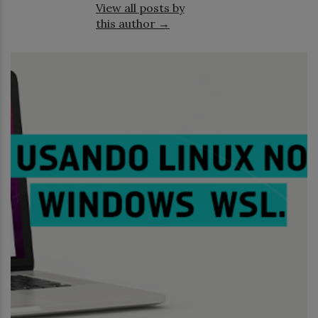
View all posts by
this author →