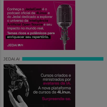
JEDAI.AI