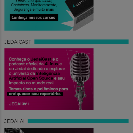
JEDAICAST
JEDAI.AI