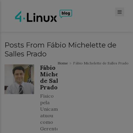
Posts From Fábio Michelette de
Salles Prado
Home
Fábio Michelette de Salles Prado
Fábio
Michelette
de Salles
Prado
1 posts
Físico
pela
Unicamp,
atuou
como
Gerente