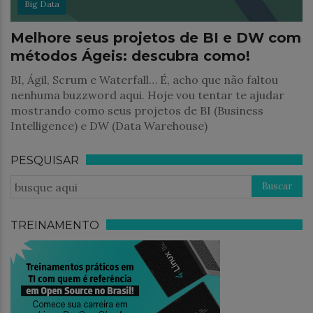
Big Data
Melhore seus projetos de BI e DW com
métodos Ágeis: descubra como!
BI, Ágil, Scrum e Waterfall… É, acho que não faltou
nenhuma buzzword aqui. Hoje vou tentar te ajudar
mostrando como seus projetos de BI (Business
Intelligence) e DW (Data Warehouse)
PESQUISAR
TREINAMENTO