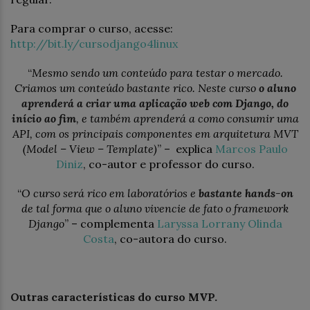
Para comprar o curso, acesse:
http://bit.ly/cursodjango4linux
“
Mesmo sendo um conteúdo para testar o mercado.
Criamos um conteúdo bastante rico. Neste curso
o aluno
aprenderá a criar uma aplicação web com Django, do
início ao fim
, e também aprenderá a como consumir uma
API, com os principais componentes em arquitetura MVT
(Model – View – Template)
” – explica
Marcos Paulo
Diniz
, co-autor e professor do curso.
“
O curso será rico em laboratórios e
bastante hands-on
de tal forma que o aluno vivencie de fato o framework
Django
” – complementa
Laryssa Lorrany Olinda
Costa
, co-autora do curso.
Outras características do curso MVP.