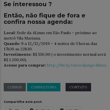
Se interessou ?
Então, não fique de fora e
confira nossa agenda:
Local:
Sede da 4Linux em São Paulo – próximo ao
metrô Vila Mariana.
Quando:
9 a 12/12/2019 – 4 noites de 5 horas das
17h30 as 22h30.
Investimento:
R$ 550,00 ( o investimento normal será
R$ 1.200,00).
Acesse para comprar:
http://bit.ly/cursodjango4linux
CURSOS
CONSULTORIA
CONTATO
Compartilhe este post: