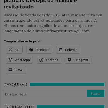
práticas DevOps da 4Linux é
revitalizado
Sucesso de vendas desde 2016, 4Linux moderniza seu
curso trazendo várias novidades para os alunos. A
4Linux tem muito orgulho de anunciar hoje o re-
lançamento do curso “Infraestrutura Ágil com
Compartilhe este post:
18+
Facebook
LinkedIn
WhatsApp
Threads
Telegram
E-mail
PESQUISAR
TREINAMENTO