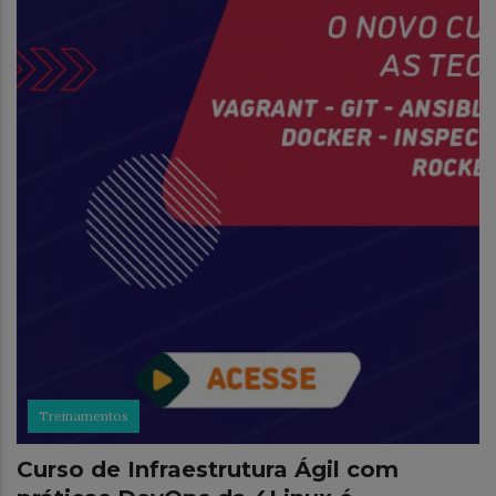
Treinamentos
Curso de Infraestrutura Ágil com