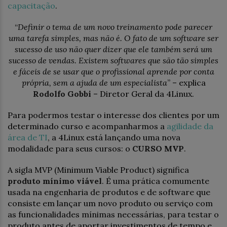
capacitação
.
“
Definir o tema de um novo treinamento pode parecer
uma tarefa simples, mas não é. O fato de um software ser
sucesso de uso não quer dizer que ele também será um
sucesso de vendas. Existem softwares que são tão simples
e fáceis de se usar que o profissional aprende por conta
própria, sem a ajuda de um especialista
” – explica
Rodolfo Gobbi
– Diretor Geral da 4Linux.
Para podermos testar o interesse dos clientes por um
determinado curso e acompanharmos a
agilidade da
área de TI
, a 4Linux está lançando uma nova
modalidade para seus cursos: o
CURSO MVP
.
A sigla MVP (Minimum Viable Product) significa
produto mínimo viável
. É uma prática comumente
usada na engenharia de produtos e de software que
consiste em lançar um novo produto ou serviço com
as funcionalidades mínimas necessárias, para testar o
produto antes de aportar investimentos de tempo e