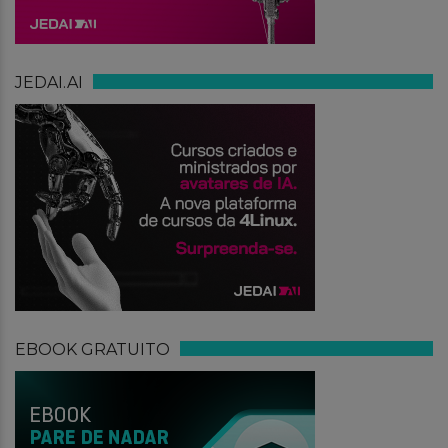
JEDAI.AI
EBOOK GRATUITO