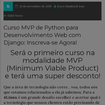
12 de novembro de 2019
Joyce Bambach Luiz
5586 Views
Curso MVP de Python para
Desenvolvimento Web com
Django: Inscreva-se Agora!
Será o primeiro curso na
modalidade MVP
(Minimum Viable Product)
e terá uma super desconto!
Que a área de tecnologia não corre… voa, todos nós
que estamos relacionados a ela já sabemos. Para a
4Linux
é um grande desafio escolher e acertar qual é
a tecnologia que nossos clientes estão precisando de