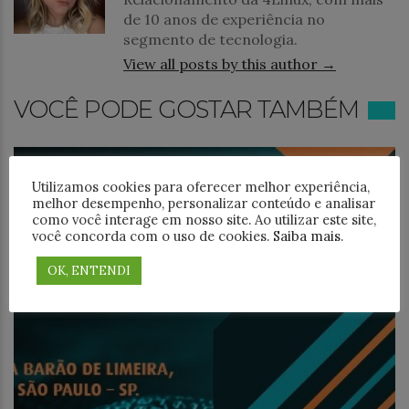
de 10 anos de experiência no
segmento de tecnologia.
View all posts by this author →
VOCÊ PODE GOSTAR TAMBÉM
Utilizamos cookies para oferecer melhor experiência,
melhor desempenho, personalizar conteúdo e analisar
como você interage em nosso site. Ao utilizar este site,
você concorda com o uso de cookies.
Saiba mais
.
OK, ENTENDI