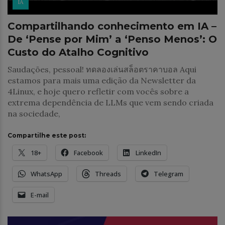
IA
Compartilhando conhecimento em IA –
De ‘Pense por Mim’ a ‘Penso Menos’: O
Custo do Atalho Cognitivo
Saudações, pessoal! ทดลองเล่นสล็อตราคาบอล Aqui
estamos para mais uma edição da Newsletter da
4Linux, e hoje quero refletir com vocês sobre a
extrema dependência de LLMs que vem sendo criada
na sociedade,
Compartilhe este post:
18+
Facebook
LinkedIn
WhatsApp
Threads
Telegram
E-mail