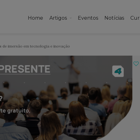
Home
Artigos
Eventos
Notícias
Cur
as de imersão em tecnologia e inovação