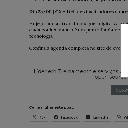
Dia 25/09 | CX
– Debates inspiradores sobre 
Hoje, como as transformações digitais aconte
e seu conhecimento é um ponto fundamental 
tecnologia.
Confira a agenda completa no site do event
Líder em Treinamento e serviços de
open source.
CURS
Compartilhe este post:
18+
Facebook
LinkedIn
W