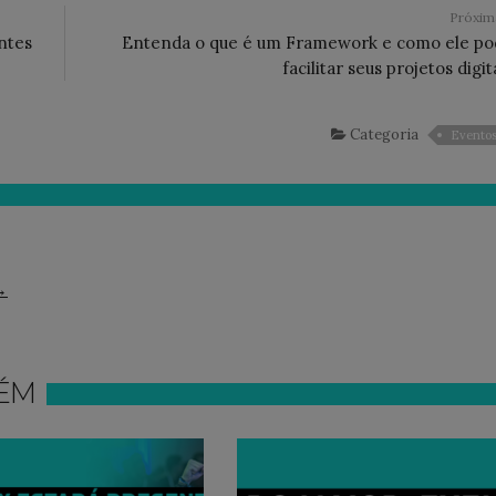
Próxi
ntes
Entenda o que é um Framework e como ele po
facilitar seus projetos digit
Categoria
Evento
→
ÉM