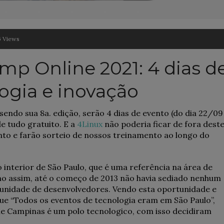
6 Views
mp Online 2021: 4 dias d
ogia e inovação
sendo sua 8a. edição, serão 4 dias de evento (do dia 22/09
de tudo gratuito. E a
4Linux
não poderia ficar de fora dest
to e farão sorteio de nossos treinamento ao longo do
interior de São Paulo, que é uma referência na área de
mo assim, até o começo de 2013 não havia sediado nenhum
munidade de desenvolvedores. Vendo esta oportunidade e
e “Todos os eventos de tecnologia eram em São Paulo”,
ue Campinas é um polo tecnologico, com isso decidiram