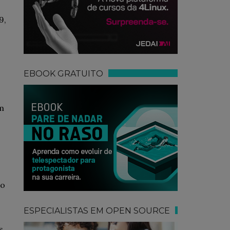
9,
o
EBOOK GRATUITO
em
do
ESPECIALISTAS EM OPEN SOURCE
s.