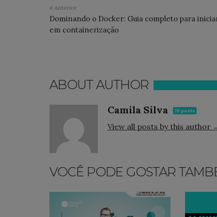
Anterior
Dominando o Docker: Guia completo para inicia
em containerização
ABOUT AUTHOR
Camila Silva
76 posts
View all posts by this author 
VOCÊ PODE GOSTAR TAMB