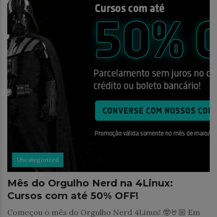
Uncategorized
Mês do Orgulho Nerd na 4Linux:
Cursos com até 50% OFF!
Começou o mês do Orgulho Nerd 4Linux! 🤓🤘🏼 Em