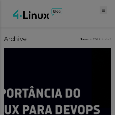
Archive
Home
2022
abril