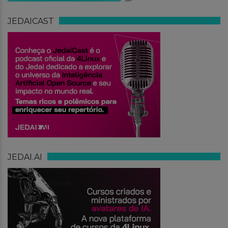
JEDAICAST
JEDAI.AI