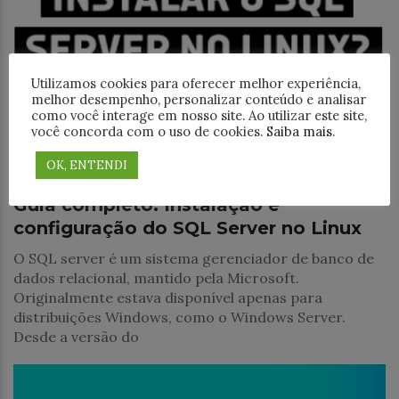
Utilizamos cookies para oferecer melhor experiência,
melhor desempenho, personalizar conteúdo e analisar
como você interage em nosso site. Ao utilizar este site,
você concorda com o uso de cookies.
Saiba mais
.
Treinamentos
OK, ENTENDI
Guia completo: Instalação e
configuração do SQL Server no Linux
O SQL server é um sistema gerenciador de banco de
dados relacional, mantido pela Microsoft.
Originalmente estava disponível apenas para
distribuições Windows, como o Windows Server.
Desde a versão do