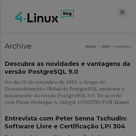
Archive
Home
2010
setembro
Banco de Dados
Descubra as novidades e vantagens da
versão PostgreSQL 9.0
No dia 20 de setembro de 2010, o Grupo de
Desenvolvimento Global do PostgreSQL anunciou o
lançamento da versão PostgreSQL 9.0. De acordo
com Flávio Henrique A. Gurgel, CONSTRUTOR 4Linux
Notícias
Entrevista com Peter Senna Tschudin:
Software Livre e Certificação LPI 304