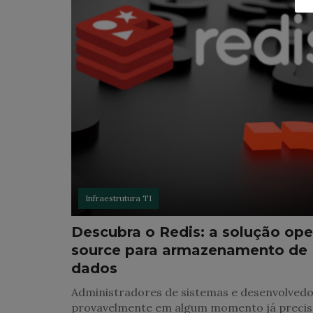
Infraestrutura TI
Descubra o Redis: a solução op
source para armazenamento de
dados
Administradores de sistemas e desenvolved
provavelmente em algum momento já preci