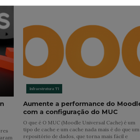
Infraestrutura TI
en
Aumente a performance do Moodl
com a configuração do MUC
O que é O MUC (Moodle Universal Cache) é um
tipo de cache e um cache nada mais é do que um
ores
repositório de dados, que torna mais fácil e
saram